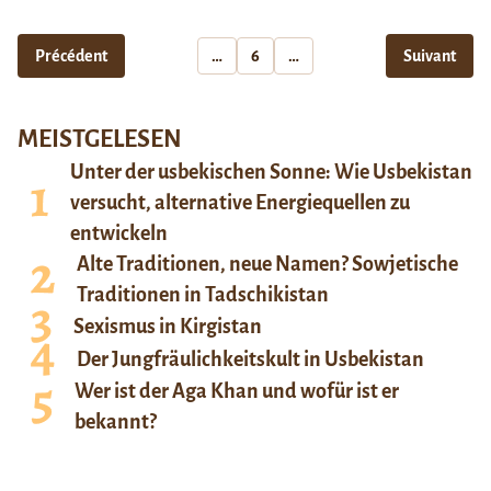
Précédent
…
6
…
Suivant
MEISTGELESEN
Unter der usbekischen Sonne: Wie Usbekistan
versucht, alternative Energiequellen zu
entwickeln
Alte Traditionen, neue Namen? Sowjetische
Traditionen in Tadschikistan
Sexismus in Kirgistan
Der Jungfräulichkeitskult in Usbekistan
Wer ist der Aga Khan und wofür ist er
bekannt?