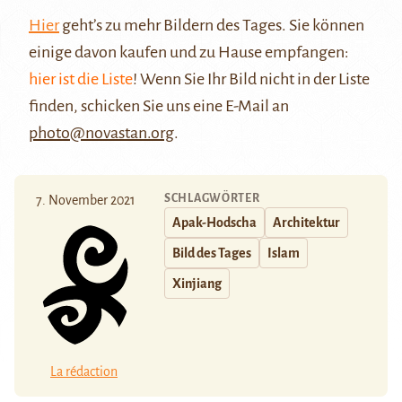
Hier
geht’s zu mehr Bildern des Tages. Sie können
einige davon kaufen und zu Hause empfangen:
hier ist die Liste
! Wenn Sie Ihr Bild nicht in der Liste
finden, schicken Sie uns eine E-Mail an
photo@novastan.org
.
SCHLAGWÖRTER
7. November 2021
Apak-Hodscha
Architektur
Bild des Tages
Islam
Xinjiang
La rédaction