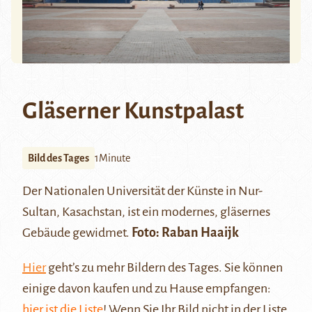
Gläserner Kunstpalast
Bild des Tages
1Minute
Der Nationalen Universität der Künste in
Nur-
Sultan
, Kasachstan, ist ein modernes, gläsernes
Gebäude gewidmet.
Foto:
Raban Haaijk
Hier
geht’s zu mehr Bildern des Tages. Sie können
einige davon kaufen und zu Hause empfangen:
hier ist die Liste
! Wenn Sie Ihr Bild nicht in der Liste