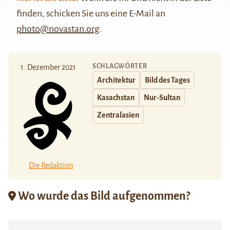
finden, schicken Sie uns eine E-Mail an
photo@novastan.org
.
SCHLAGWÖRTER
1. Dezember 2021
Architektur
Bild des Tages
Kasachstan
Nur-Sultan
Zentralasien
Die Redaktion
Wo wurde das Bild aufgenommen?