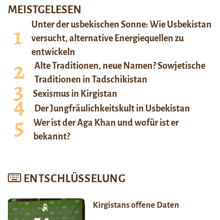
MEISTGELESEN
Unter der usbekischen Sonne: Wie Usbekistan
versucht, alternative Energiequellen zu
entwickeln
Alte Traditionen, neue Namen? Sowjetische
Traditionen in Tadschikistan
Sexismus in Kirgistan
Der Jungfräulichkeitskult in Usbekistan
Wer ist der Aga Khan und wofür ist er
bekannt?
ENTSCHLÜSSELUNG
Kirgistans offene Daten