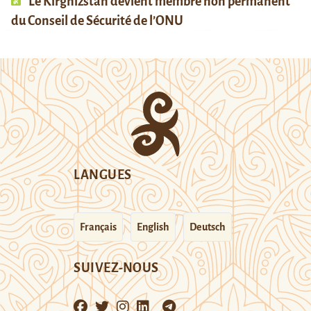
Le Kirghizstan devient membre non permanent
du Conseil de Sécurité de l’ONU
LANGUES
Français
English
Deutsch
SUIVEZ-NOUS