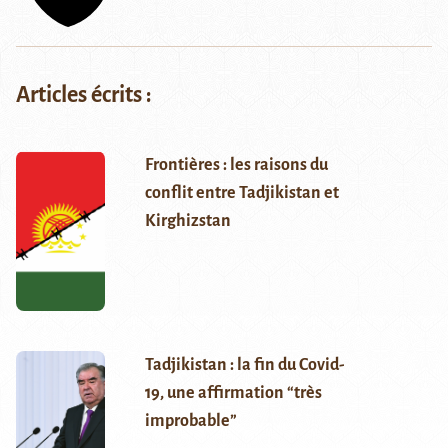
Articles écrits :
Frontières : les raisons du
conflit entre Tadjikistan et
Kirghizstan
Tadjikistan : la fin du Covid-
19, une affirmation “très
improbable”