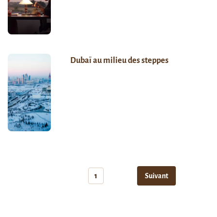
Dubaï au milieu des steppes
1
Suivant