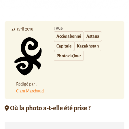
TAGS
25 avril 2018
Accès abonné
Astana
Capitale
Kazakhstan
Photo du Jour
Rédigé par :
Clara Marchaud
Où la photo a-t-elle été prise ?