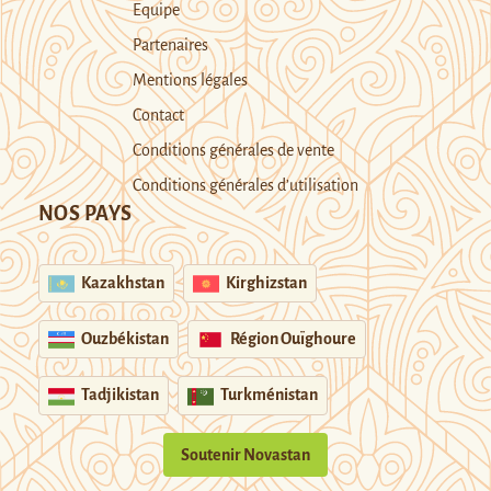
Equipe
Partenaires
Mentions légales
Contact
Conditions générales de vente
Conditions générales d’utilisation
NOS PAYS
Kazakhstan
Kirghizstan
Ouzbékistan
Région Ouïghoure
Tadjikistan
Turkménistan
Soutenir Novastan