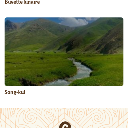
Buvette lunaire
Song-kul