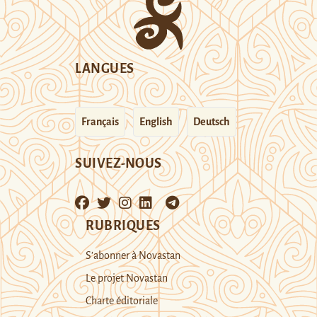
LANGUES
Français
English
Deutsch
SUIVEZ-NOUS
RUBRIQUES
S’abonner à Novastan
Le projet Novastan
Charte éditoriale