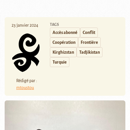
TAGS
23 janvier 2024
Accès abonné
Conflit
Coopération
Frontière
Kirghizstan
Tadjikistan
Turquie
Rédigé par :
mtoustou