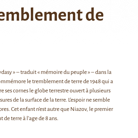
remblement de
sy » – traduit « mémoire du peuple » – dans la
 commémore le
tremblement de terre de 1948
qui a
re ses cornes le globe terrestre ouvert à plusieurs
ures de la surface de la terre. L’espoir ne semble
res. Cet enfant n’est autre que
Niazov, le premier
de terre à l’age de 8 ans.