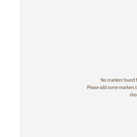
No markers found fo
Please add some markers to
sho