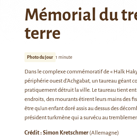
Mémorial du t
terre
Photo du jour
1 minute
Dans le complexe commémoratif de « Halk Hakyda
périphérie ouest d’Achgabat, un taureau géant
pratiquement détruit la ville. Le taureau tient ent
endroits, des mourants étirent leurs mains des fiss
être qu’un enfant doré assis au dessus des décomb
président turkmène
qui a survécu au tremblement 
Crédit :
Simon Kretschmer
(Allemagne)