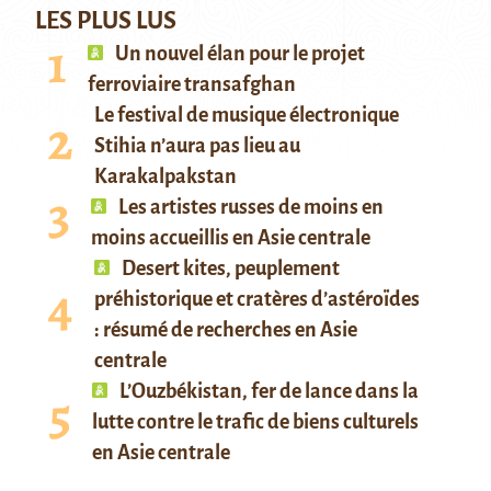
LES PLUS LUS
Un nouvel élan pour le projet
ferroviaire transafghan
Le festival de musique électronique
Stihia n’aura pas lieu au
Karakalpakstan
Les artistes russes de moins en
moins accueillis en Asie centrale
Desert kites, peuplement
préhistorique et cratères d’astéroïdes
: résumé de recherches en Asie
centrale
L’Ouzbékistan, fer de lance dans la
lutte contre le trafic de biens culturels
en Asie centrale