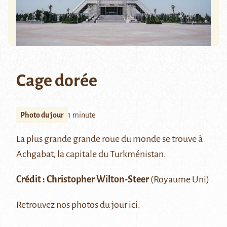
Cage dorée
Photo du jour
1 minute
La plus grande grande roue du monde se trouve à
Achgabat
, la capitale du Turkménistan.
Crédit :
Christopher Wilton-Steer
(Royaume Uni)
Retrouvez nos photos du jour
ici
.