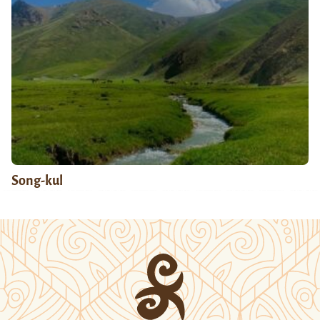
Song-kul