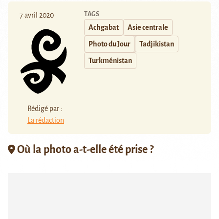
TAGS
7 avril 2020
Achgabat
Asie centrale
Photo du Jour
Tadjikistan
Turkménistan
Rédigé par :
La rédaction
Où la photo a-t-elle été prise ?