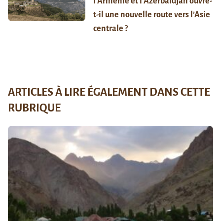
l’Arménie et l’Azerbaïdjan ouvre-
t-il une nouvelle route vers l’Asie
centrale ?
ARTICLES À LIRE ÉGALEMENT DANS CETTE
RUBRIQUE