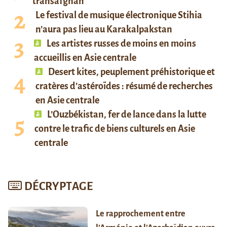
transafghan
Le festival de musique électronique Stihia
n’aura pas lieu au Karakalpakstan
Les artistes russes de moins en moins
accueillis en Asie centrale
Desert kites, peuplement préhistorique et
cratères d’astéroïdes : résumé de recherches
en Asie centrale
L’Ouzbékistan, fer de lance dans la lutte
contre le trafic de biens culturels en Asie
centrale
DÉCRYPTAGE
Le rapprochement entre