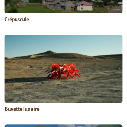
Crépuscule
Buvette lunaire