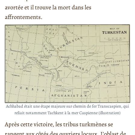
avortée et il trouve la mort dans les
affrontements.
Achhabad était une étape majeure sur chemin de fer Transcaspien, qui
reliait notamment Tachkent à la mer Caspienne (illustration)
Après cette victoire, les tribus turkmènes se
rangent aux côtés des ouvriers locaux. L’oblast de