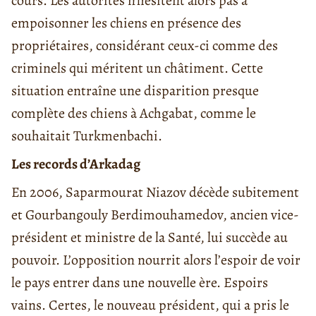
cours. Les autorités n’hésitent alors pas à
empoisonner les chiens en présence des
propriétaires, considérant ceux-ci comme des
criminels qui méritent un châtiment. Cette
situation entraîne une disparition presque
complète des chiens à Achgabat, comme le
souhaitait Turkmenbachi.
Les records d’Arkadag
En 2006, Saparmourat Niazov décède subitement
et Gourbangouly Berdimouhamedov, ancien vice-
président et ministre de la Santé, lui succède au
pouvoir. L’opposition nourrit alors l’espoir de voir
le pays entrer dans une nouvelle ère. Espoirs
vains. Certes, le nouveau président, qui a pris le