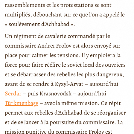
rassemblements et les protestations se sont
multipliés, débouchant sur ce que l’on a appelé le
« soulèvement d’Achhabad ».
Un régiment de cavalerie commandé par le
commissaire Andreï Frolov est alors envoyé sur
place pour calmer les tensions. Il y emploiera la
force pour faire réélire le soviet local des ouvriers
et se débarrasser des rebelles les plus dangereux,
avant de se rendre à Kyzyl-Arvat – aujourd’hui
Serdar
– puis Krasnovodsk – aujourd’hui
Türkmenbaşy
– avec la même mission. Ce répit
permet aux rebelles d’Achhabad de se réorganiser
et de se lancer à la poursuite du commissaire. La
mission punitive du commissaire Frolov est