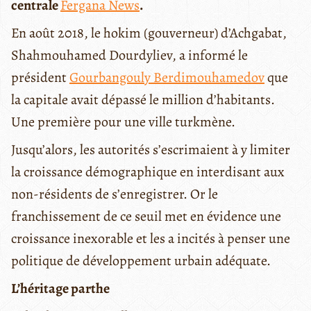
centrale
Fergana News
.
En août 2018, le hokim (gouverneur) d’Achgabat,
Shahmouhamed Dourdyliev, a informé le
président
Gourbangouly Berdimouhamedov
que
la capitale avait dépassé le million d’habitants.
Une première pour une ville turkmène.
Jusqu’alors, les autorités s’escrimaient à y limiter
la croissance démographique en interdisant aux
non-résidents de s’enregistrer. Or le
franchissement de ce seuil met en évidence une
croissance inexorable et les a incités à penser une
politique de développement urbain adéquate.
L’héritage parthe