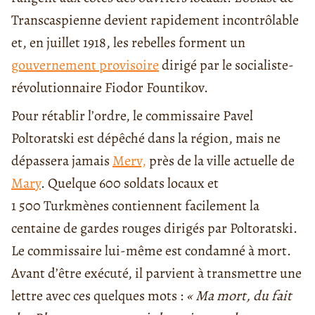
Transcaspienne devient rapidement incontrôlable
et, en juillet 1918, les rebelles forment un
gouvernement provisoire
dirigé par le socialiste-
révolutionnaire Fiodor Fountikov.
Pour rétablir l’ordre, le commissaire Pavel
Poltoratski est dépêché dans la région, mais ne
dépassera jamais
Merv,
près de la ville actuelle de
Mary
. Quelque 600 soldats locaux et
1 500 Turkmènes contiennent facilement la
centaine de gardes rouges dirigés par Poltoratski.
Le commissaire lui-même est condamné à mort.
Avant d’être exécuté, il parvient à transmettre une
lettre avec ces quelques mots :
« Ma mort, du fait