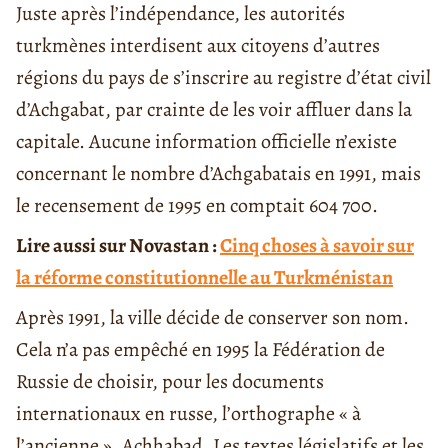
Juste après l’indépendance, les autorités
turkmènes interdisent aux citoyens d’autres
régions du pays de s’inscrire au registre d’état civil
d’Achgabat, par crainte de les voir affluer dans la
capitale. Aucune information officielle n’existe
concernant le nombre d’Achgabatais en 1991, mais
le recensement de 1995 en comptait 604 700.
Lire aussi sur Novastan :
Cinq choses à savoir sur
la réforme constitutionnelle au Turkménistan
Après 1991, la ville décide de conserver son nom.
Cela n’a pas empêché en 1995 la Fédération de
Russie de choisir, pour les documents
internationaux en russe, l’orthographe « à
l’ancienne », Achhabad. Les textes législatifs et les