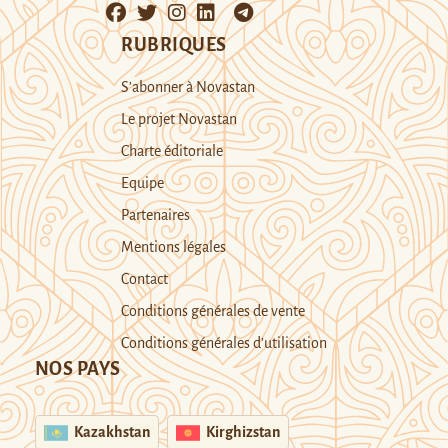
RUBRIQUES
S’abonner à Novastan
Le projet Novastan
Charte éditoriale
Equipe
Partenaires
Mentions légales
Contact
Conditions générales de vente
Conditions générales d’utilisation
NOS PAYS
Kazakhstan
Kirghizstan