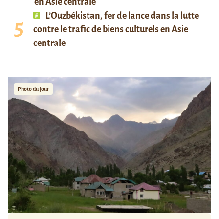
en Asie centrale
L’Ouzbékistan, fer de lance dans la lutte
contre le trafic de biens culturels en Asie
centrale
Photo du jour