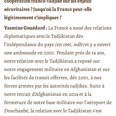
coopération franco-tadjike sur les enjeux
sécuritaires ? Jusqu’où la France peut-elle
légitimement s’impliquer ?
Yasmine Gouédard :
La France a noué des relations
diplomatiques avec le Tadjikistan dès
l’indépendance du pays
(en 1991, ndlr)
et y a ouvert
une ambassade en 2001. Pendant près de 14 ans,
notre relation avec le Tadjikistan a reposé sur
notre engagement militaire en Afghanistan et sur
les facilités de transit offertes, dès 2001, à nos
forces armées par les autorités tadjikes. Suite à
notre retrait d’Afghanistan en 2014 et à la
fermeture de notre base militaire sur l’aéroport de
Douchanbé, la relation avec le Tadjikistan s’est