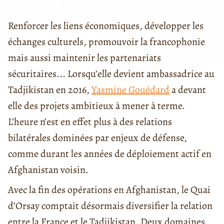
Renforcer les liens économiques, développer les
échanges culturels, promouvoir la francophonie
mais aussi maintenir les partenariats
sécuritaires... Lorsqu’elle devient ambassadrice au
Tadjikistan en 2016,
Yasmine Gouédard
a devant
elle des projets ambitieux à mener à terme.
L’heure n’est en effet plus à des relations
bilatérales dominées par enjeux de défense,
comme durant les années de déploiement actif en
Afghanistan voisin.
Avec la fin des opérations en Afghanistan, le Quai
d’Orsay comptait désormais diversifier la relation
entre la France et le Tadjikistan. Deux domaines