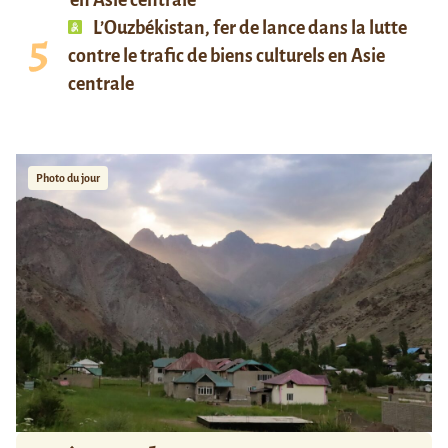
en Asie centrale
L’Ouzbékistan, fer de lance dans la lutte
contre le trafic de biens culturels en Asie
centrale
Photo du jour