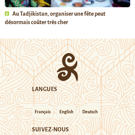
Au Tadjikistan, organiser une fête peut
désormais coûter très cher
LANGUES
Français
English
Deutsch
SUIVEZ-NOUS