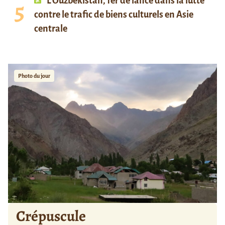
L’Ouzbékistan, fer de lance dans la lutte
contre le trafic de biens culturels en Asie
centrale
Photo du jour
Crépuscule