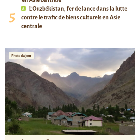
en Asie centrale
L’Ouzbékistan, fer de lance dans la lutte
contre le trafic de biens culturels en Asie
centrale
Photo du jour