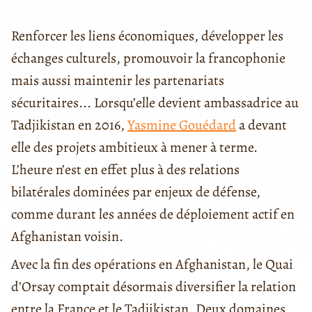
Renforcer les liens économiques, développer les
échanges culturels, promouvoir la francophonie
mais aussi maintenir les partenariats
sécuritaires... Lorsqu’elle devient ambassadrice au
Tadjikistan en 2016,
Yasmine Gouédard
a devant
elle des projets ambitieux à mener à terme.
L’heure n’est en effet plus à des relations
bilatérales dominées par enjeux de défense,
comme durant les années de déploiement actif en
Afghanistan voisin.
Avec la fin des opérations en Afghanistan, le Quai
d’Orsay comptait désormais diversifier la relation
entre la France et le Tadjikistan. Deux domaines