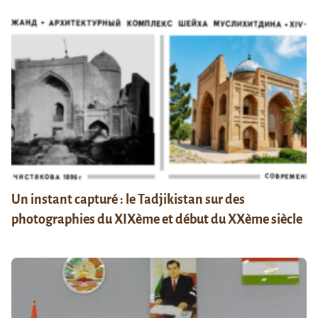
Un instant capturé : le Tadjikistan sur des
photographies du XIXème et début du XXème siècle