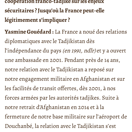
coopération franco-tadjike sur les enjeux
sécuritaires ? Jusqu’où la France peut-elle
légitimement s’impliquer ?
Yasmine Gouédard :
La France a noué des relations
diplomatiques avec le Tadjikistan dès
l’indépendance du pays
(en 1991, ndlr)
et y a ouvert
une ambassade en 2001. Pendant près de 14 ans,
notre relation avec le Tadjikistan a reposé sur
notre engagement militaire en Afghanistan et sur
les facilités de transit offertes, dès 2001, à nos
forces armées par les autorités tadjikes. Suite à
notre retrait d’Afghanistan en 2014 et à la
fermeture de notre base militaire sur l’aéroport de
Douchanbé, la relation avec le Tadjikistan s’est