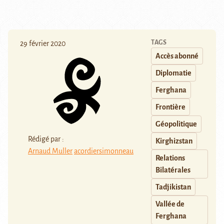
TAGS
29 février 2020
Accès abonné
Diplomatie
Ferghana
Frontière
Géopolitique
Rédigé par :
Kirghizstan
Arnaud Muller
acordiersimonneau
Relations
Bilatérales
Tadjikistan
Vallée de
Ferghana