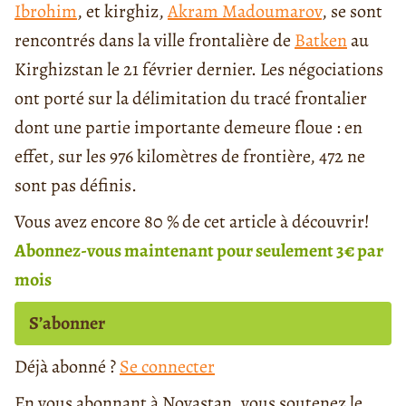
Ibrohim
, et kirghiz,
Akram Madoumarov
, se sont
rencontrés dans la ville frontalière de
Batken
au
Kirghizstan le 21 février dernier. Les négociations
ont porté sur la délimitation du tracé frontalier
dont une partie importante demeure floue : en
effet, sur les 976 kilomètres de frontière, 472 ne
sont pas définis.
Vous avez encore 80 % de cet article à découvrir!
Abonnez-vous maintenant pour seulement 3€ par
mois
S’abonner
Déjà abonné ?
Se connecter
En vous abonnant à Novastan, vous soutenez le