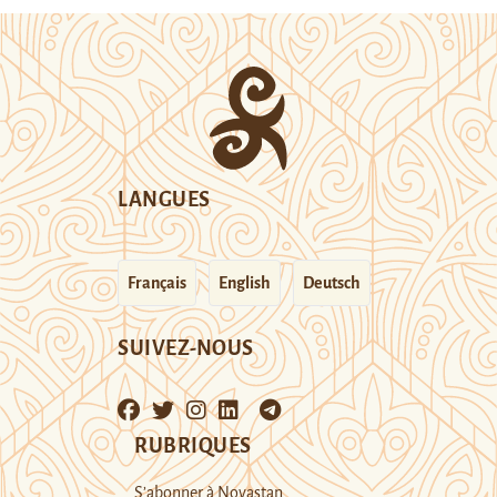
LANGUES
Français
English
Deutsch
SUIVEZ-NOUS
RUBRIQUES
S’abonner à Novastan