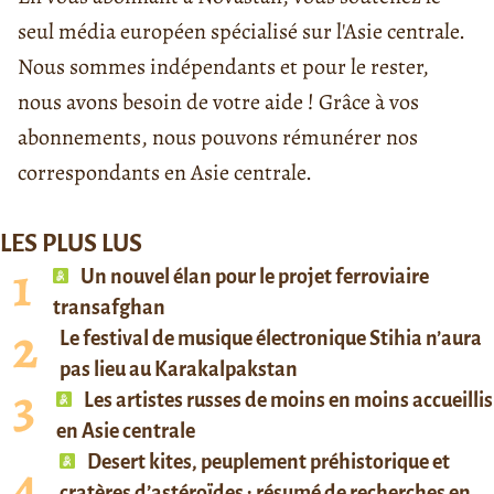
seul média européen spécialisé sur l'Asie centrale.
Nous sommes indépendants et pour le rester,
nous avons besoin de votre aide ! Grâce à vos
abonnements, nous pouvons rémunérer nos
correspondants en Asie centrale.
LES PLUS LUS
Un nouvel élan pour le projet ferroviaire
transafghan
Le festival de musique électronique Stihia n’aura
pas lieu au Karakalpakstan
Les artistes russes de moins en moins accueillis
en Asie centrale
Desert kites, peuplement préhistorique et
cratères d’astéroïdes : résumé de recherches en