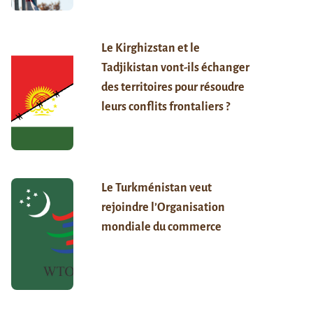
Le Kirghizstan et le
Tadjikistan vont-ils échanger
des territoires pour résoudre
leurs conflits frontaliers ?
Le Turkménistan veut
rejoindre l’Organisation
mondiale du commerce