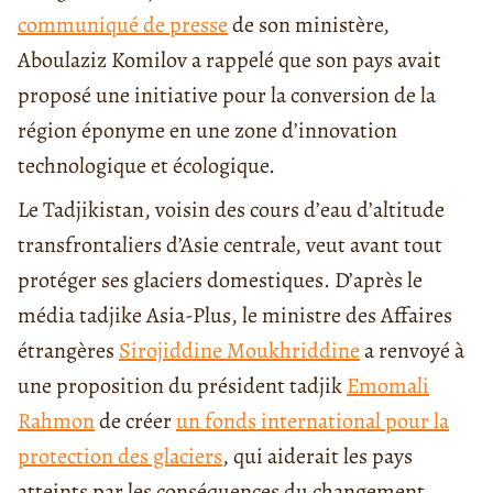
communiqué de presse
de son ministère,
Aboulaziz Komilov a rappelé que son pays avait
proposé une initiative pour la conversion de la
région éponyme en une zone d’innovation
technologique et écologique.
Le Tadjikistan, voisin des cours d’eau d’altitude
transfrontaliers d’Asie centrale, veut avant tout
protéger ses glaciers domestiques. D’après le
média tadjike Asia-Plus, le ministre des Affaires
étrangères
Sirojiddine Moukhriddine
a renvoyé à
une proposition du président tadjik
Emomali
Rahmon
de créer
un fonds international pour la
protection des glaciers
, qui aiderait les pays
atteints par les conséquences du changement