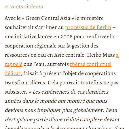
et vents violents
Avec le « Green Central Asia » le ministère
souhaiterait s’arrimer au
processus de Berlin
–
une initiative lancée en 2008 pour renforcer la
coopération régionale sur la gestion des
ressources en eau en Asie centrale. Heiko Maas
a
rappelé
que l’eau, autrefois
thème conflictuel
délicat
, faisait à présent l’objet de coopérations
transfrontalières. Cela pourrait toutefois ne pas
subsister.
« Les expériences de ces dernières
années dans le monde ont montré que nous
devions nous impliquer plus globalement. L’eau
n’est qu’une partie d’une réalité complexe devant
laquelle nous place le changement climatique. Il en