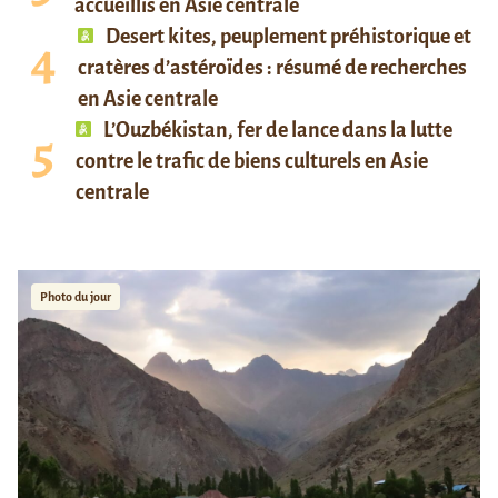
accueillis en Asie centrale
Desert kites, peuplement préhistorique et
cratères d’astéroïdes : résumé de recherches
en Asie centrale
L’Ouzbékistan, fer de lance dans la lutte
contre le trafic de biens culturels en Asie
centrale
Photo du jour