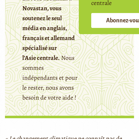
centrale
Novastan, vous
soutenez le seul
Abonnez-vou
média en anglais,
français et allemand
spécialisé sur
l’Asie centrale.
Nous
sommes
indépendants et pour
le rester, nous avons
besoin de votre aide !
« Le changement climatique ne connaît pas de