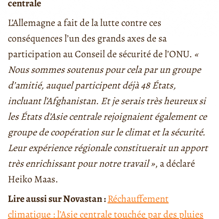
centrale
L’Allemagne a fait de la lutte contre ces
conséquences l’un des grands axes de sa
participation au Conseil de sécurité de l’ONU.
«
Nous sommes soutenus pour cela par un groupe
d’amitié, auquel participent déjà 48
É
tats,
incluant l’Afghanistan. Et je serais très heureux si
les
É
tats d’Asie centrale rejoignaient également ce
groupe de coopération sur le climat et la sécurité.
Leur expérience régionale constituerait un apport
très enrichissant pour notre travail »
, a déclaré
Heiko Maas.
Lire aussi sur Novastan :
Réchauffement
climatique : l’Asie centrale touchée par des pluies