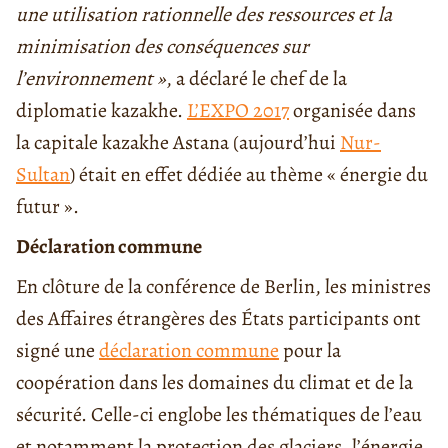
une utilisation rationnelle des ressources et la
minimisation des conséquences sur
l’environnement »
, a déclaré le chef de la
diplomatie kazakhe.
L’EXPO 2017
organisée dans
la capitale kazakhe Astana (aujourd’hui
Nur-
Sultan
) était en effet dédiée au thème « énergie du
futur ».
Déclaration commune
En clôture de la conférence de Berlin, les ministres
des Affaires étrangères des États participants ont
signé une
déclaration commune
pour la
coopération dans les domaines du climat et de la
sécurité. Celle-ci englobe les thématiques de l’eau
et notamment la protection des glaciers, l’énergie,