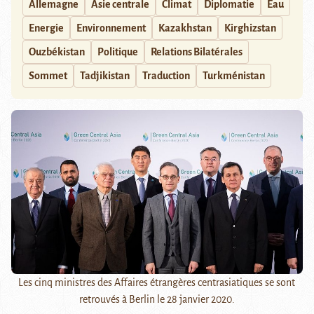
Allemagne
Asie centrale
Climat
Diplomatie
Eau
Energie
Environnement
Kazakhstan
Kirghizstan
Ouzbékistan
Politique
Relations Bilatérales
Sommet
Tadjikistan
Traduction
Turkménistan
Les cinq ministres des Affaires étrangères centrasiatiques se sont
retrouvés à Berlin le 28 janvier 2020.