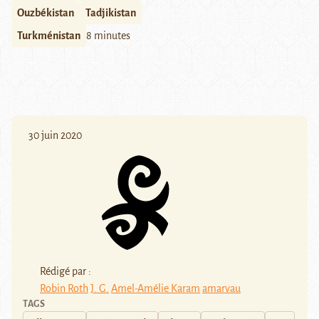
Ouzbékistan
Tadjikistan
Turkménistan
8 minutes
30 juin 2020
Rédigé par :
Robin Roth
J. G.
Amel-Amélie Karam
amarvau
TAGS