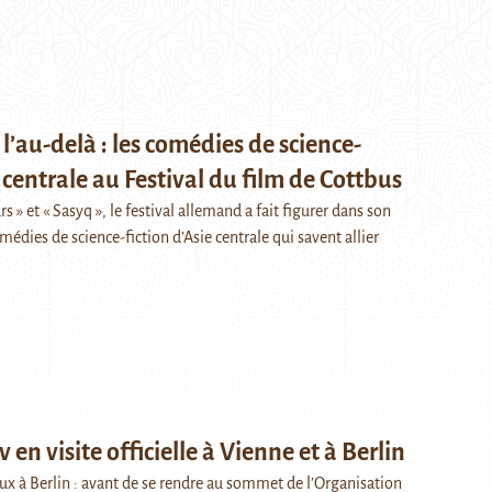
 l’au-delà : les comédies de science-
e centrale au Festival du film de Cottbus
 » et « Sasyq », le festival allemand a fait figurer dans son
ies de science-fiction d’Asie centrale qui savent allier
 en visite officielle à Vienne et à Berlin
ux à Berlin : avant de se rendre au sommet de l’Organisation