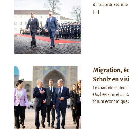
du traité de sécurité
[...]
Migration, éc
Scholz en vis
Le chancelier allema
Ouzbékistan et au K
forum économique a