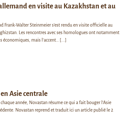
 allemand en visite au Kazakhstan et au
d Frank-Walter Steinmeier s’est rendu en visite officielle au
rghizstan. Les rencontres avec ses homologues ont notamment
ons économiques, mais l’accent…
[...]
en Asie centrale
haque année, Novastan résume ce qui a fait bouger l’Asie
édente. Novastan reprend et traduit ici un article publié le 2