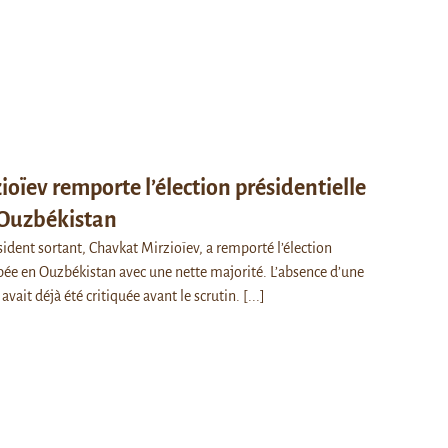
oïev remporte l’élection présidentielle
 Ouzbékistan
sident sortant, Chavkat Mirzioïev, a remporté l’élection
ipée en Ouzbékistan avec une nette majorité. L’absence d’une
avait déjà été critiquée avant le scrutin.
[...]