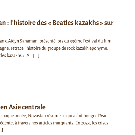
: l’histoire des « Beatles kazakhs » sur
n d’Aïdyn Sahaman, présenté lors du 33ème Festival du film
agne, retrace l’histoire du groupe de rock kazakh éponyme,
les kazakhs ». À…
[...]
en Asie centrale
haque année, Novastan résume ce qui a fait bouger l’Asie
édente, à travers nos articles marquants. En 2023, les crises
..]