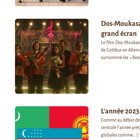
Dos-Moukasan 
grand écran
Le film Dos-Moukasa
de Cottbus en Allem
surnommé les « Beat
L’année 2023 
Comme au début de c
centrale l’année préc
globales comme…
[.