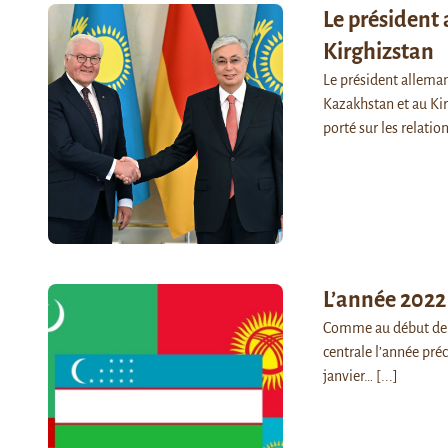
Le président
Kirghizstan
Le président alleman
Kazakhstan et au Ki
porté sur les relati
L’année 2022 
Comme au début de c
centrale l’année préc
janvier…
[...]