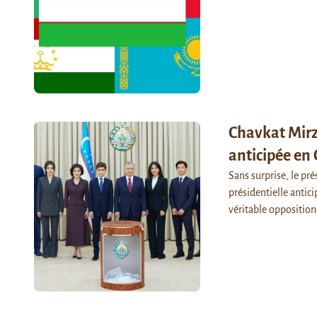
Chavkat Mirzi
anticipée en
Sans surprise, le pré
présidentielle antic
véritable opposition 