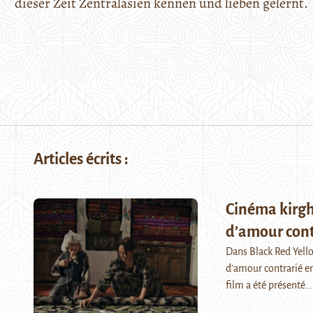
dieser Zeit Zentralasien kennen und lieben gelernt.
Articles écrits :
Cinéma kirghi
d’amour cont
Dans Black Red Yello
d’amour contrarié en
film a été présenté