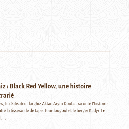
z : Black Red Yellow, une histoire
rarié
w, le réalisateur kirghiz Aktan Arym Koubat raconte l’histoire
tre la tisserande de tapis Tourdougoul et le berger Kadyr. Le
…
[...]