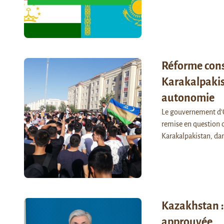
Réforme cons
Karakalpakis
autonomie
Le gouvernement d’O
remise en question 
Karakalpakistan, dan
Kazakhstan : 
approuvée