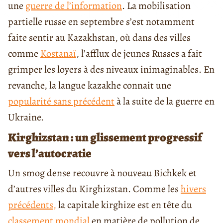
une
guerre de l’information
. La mobilisation
partielle russe en septembre s’est notamment
faite sentir au Kazakhstan, où dans des villes
comme
Kostanaï
, l’afflux de jeunes Russes a fait
grimper les loyers à des niveaux inimaginables. En
revanche, la langue kazakhe connait une
popularité sans précédent
à la suite de la guerre en
Ukraine.
Kirghizstan : un glissement progressif
vers l’autocratie
Un smog dense recouvre à nouveau Bichkek et
d’autres villes du Kirghizstan. Comme les
hivers
précédents,
la capitale kirghize est en tête du
classement mondial
en matière de pollution de