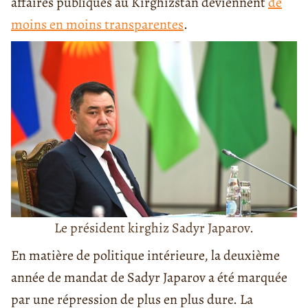
affaires publiques au Kirghizstan deviennent
de
moins en moins transparentes
.
Le président kirghiz Sadyr Japarov.
En matière de politique intérieure, la deuxième
année de mandat de Sadyr Japarov a été marquée
par une répression de plus en plus dure. La