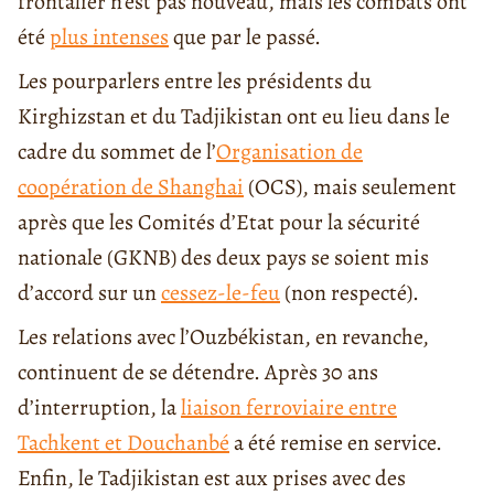
frontalier n’est pas nouveau, mais les combats ont
été
plus intenses
que par le passé.
Les pourparlers entre les présidents du
Kirghizstan et du Tadjikistan ont eu lieu dans le
cadre du sommet de l’
Organisation de
coopération de Shanghai
(OCS), mais seulement
après que les Comités d’Etat pour la sécurité
nationale (GKNB) des deux pays se soient mis
d’accord sur un
cessez-le-feu
(non respecté).
Les relations avec l’Ouzbékistan, en revanche,
continuent de se détendre. Après 30 ans
d’interruption, la
liaison ferroviaire entre
Tachkent et Douchanbé
a été remise en service.
Enfin, le Tadjikistan est aux prises avec des