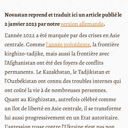
Novastan reprend et traduit ici un article publié le
2 janvier 2023 par notre
version allemande
.
L’année 2022 a été marquée par des crises en Asie
centrale. Comme
l’année précédente
, la frontière
kirghizo-tadjike, mais aussi la frontière avec
l’Afghanistan ont été des foyers de conflits
permanents. Le Kazakhstan, le Tadjikistan et
l’Ouzbékistan ont connu des troubles internes qui
ont coûté la vie à de nombreuses personnes.
Quant au Kirghizstan, autrefois célébré comme
un îlot de liberté en Asie centrale, il se transforme
lui aussi progressivement en un Etat autoritaire.
L’agression russe contre l’Ukraine n’est pas non