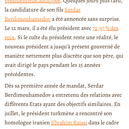
présidentielle anticipée
. Quelques jours plus tard,
la candidature de son fils
Serdar
Berdimouhamedov
a été annoncée sans surprise.
Le 12 mars, il a été élu président avec
72,97 % des
voix
. Si le culte du président reste une réalité, le
nouveau président a jusqu’à présent gouverné de
manière nettement plus discrète que son père, qui
avait dirigé le pays pendant les 15 années
précédentes.
Dès sa première année de mandat, Serdar
Berdimouhamedov a entretenu des relations avec
différents Etats ayant des objectifs similaires. En
juillet, le président turkmène a rencontré son
homologue iranien
Ebrahim Raïssi
dans le cadre