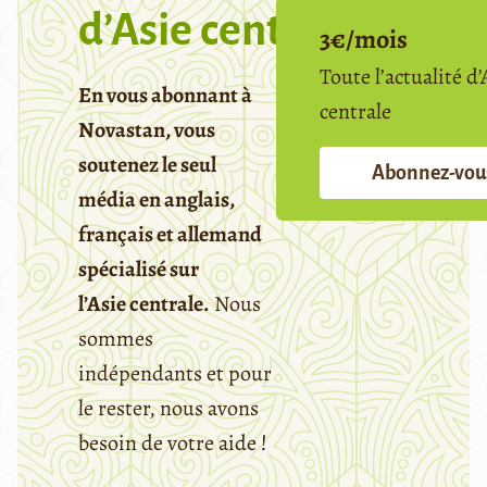
d’Asie centrale
3€/mois
Toute l’actualité d’
En vous abonnant à
centrale
Novastan, vous
soutenez le seul
Abonnez-vou
média en anglais,
français et allemand
spécialisé sur
l’Asie centrale.
Nous
sommes
indépendants et pour
le rester, nous avons
besoin de votre aide !