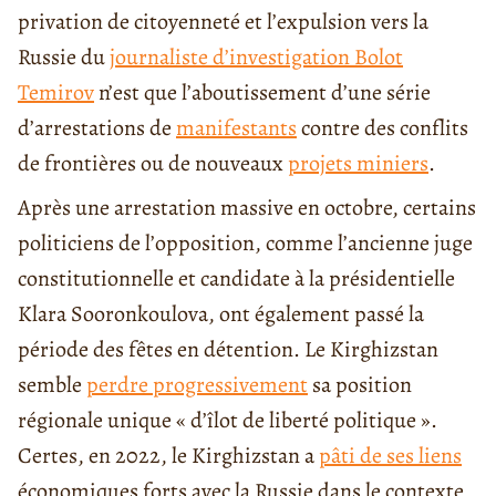
privation de citoyenneté et l’expulsion vers la
Russie du
journaliste d’investigation Bolot
Temirov
n’est que l’aboutissement d’une série
d’arrestations de
manifestants
contre des conflits
de frontières ou de nouveaux
projets miniers
.
Après une arrestation massive en octobre, certains
politiciens de l’opposition, comme l’ancienne juge
constitutionnelle et candidate à la présidentielle
Klara Sooronkoulova, ont également passé la
période des fêtes en détention. Le Kirghizstan
semble
perdre progressivement
sa position
régionale unique « d’îlot de liberté politique ».
Certes, en 2022, le Kirghizstan a
pâti de ses liens
économiques forts avec la Russie dans le contexte