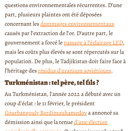
questions environnementales récurrentes. D’une
part, plusieurs plaintes ont été déposées
concernant les
dommages environnementaux
causés par l’extraction de l’or. D’autre part, le
gouvernement a forcé le
passage à l’éclairage LED
,
mais les coûts plus élevés se sont répercutés sur la
population. De plus, le Tadjikistan doit faire face à
l’héritage des
résidus d’uranium soviétiques
.
Turkménistan : tel père, tel fils ?
Au Turkménistan, l’année 2022 a débuté avec un
coup d’éclat : le 11 février, le président
Gourbangouly Berdimouhamedov
a annoncé sa
démission ainsi que la tenue
d’une élection