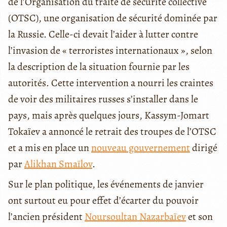
de l’Organisation du traité de sécurité collective
(OTSC), une organisation de sécurité dominée par
la Russie. Celle-ci devait l’aider à lutter contre
l’invasion de « terroristes internationaux », selon
la description de la situation fournie par les
autorités. Cette intervention a nourri les craintes
de voir des militaires russes s’installer dans le
pays, mais après quelques jours, Kassym-Jomart
Tokaïev a annoncé le retrait des troupes de l’OTSC
et a mis en place un
nouveau gouvernement
dirigé
par
Alikhan Smaïlov
.
Sur le plan politique, les événements de janvier
ont surtout eu pour effet d’écarter du pouvoir
l’ancien président
Noursoultan Nazarbaïev
et son