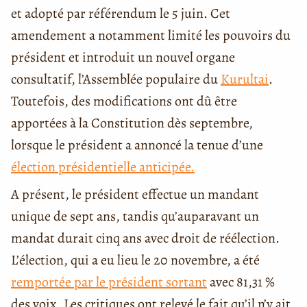
et adopté par référendum le 5 juin. Cet
amendement a notamment limité les pouvoirs du
président et introduit un nouvel organe
consultatif, l’Assemblée populaire du
Kurultai
.
Toutefois, des modifications ont dû être
apportées à la Constitution dès septembre,
lorsque le président a annoncé la tenue d’une
élection présidentielle anticipée.
A présent, le président effectue un mandant
unique de sept ans, tandis qu’auparavant un
mandat durait cinq ans avec droit de réélection.
L’élection, qui a eu lieu le 20 novembre, a été
remportée par le président sortant
avec 81,31 %
des voix. Les critiques ont relevé le fait qu’il n’y ait