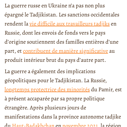
La guerre russe en Ukraine n’a pas non plus
épargné le Tadjikistan. Les sanctions occidentales
rendent la
vie difficile aux travailleurs tadjiks
en
Russie, dont les envois de fonds vers le pays
d’origine soutiennent des familles entières d’une
part, et
contribuent de manière significative
au
produit intérieur brut du pays d’autre part.
La guerre a également des implications
géopolitiques pour le Tadjikistan. La Russie,
longtemps protectrice des minorités
du Pamir, est
à présent accaparée par sa propre politique
étrangère. Après plusieurs jours de
manifestations dans la province autonome tadjike
du
Haut-Badakhchan
en
novembre 2021
, la région