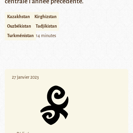
centrale l'année précédente.
Kazakhstan
Kirghizstan
Ouzbékistan
Tadjikistan
Turkménistan
14 minutes
27 janvier 2023