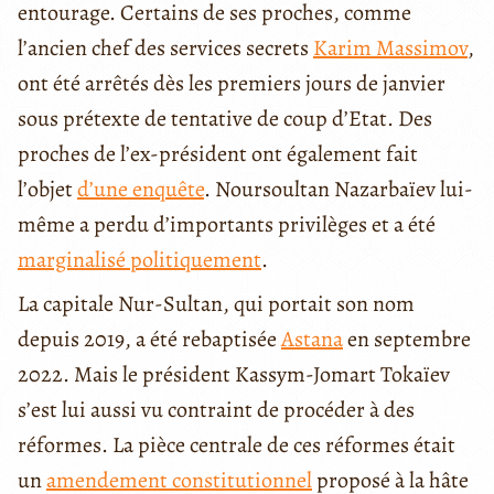
entourage. Certains de ses proches, comme
l’ancien chef des services secrets
Karim Massimov
,
ont été arrêtés dès les premiers jours de janvier
sous prétexte de tentative de coup d’Etat. Des
proches de l’ex-président ont également fait
l’objet
d’une enquête
. Noursoultan Nazarbaïev lui-
même a perdu d’importants privilèges et a été
marginalisé politiquement
.
La capitale Nur-Sultan, qui portait son nom
depuis 2019, a été rebaptisée
Astana
en septembre
2022. Mais le président Kassym-Jomart Tokaïev
s’est lui aussi vu contraint de procéder à des
réformes. La pièce centrale de ces réformes était
un
amendement constitutionnel
proposé à la hâte