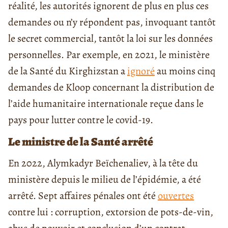
réalité, les autorités ignorent de plus en plus ces
demandes ou n’y répondent pas, invoquant tantôt
le secret commercial, tantôt la loi sur les données
personnelles. Par exemple, en 2021, le ministère
de la Santé du Kirghizstan a
ignoré
au moins cinq
demandes de Kloop concernant la distribution de
l’aide humanitaire internationale reçue dans le
pays pour lutter contre le covid-19.
Le ministre de la Santé arrêté
En 2022, Alymkadyr Beïchenaliev, à la tête du
ministère depuis le milieu de l’épidémie, a été
arrêté. Sept affaires pénales ont été
ouvertes
contre lui : corruption, extorsion de pots-de-vin,