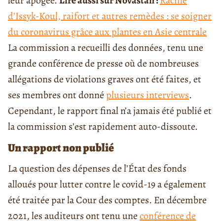
leur apogée.
Lire aussi sur Novastan :
Racine
d’Issyk-Koul, raifort et autres remèdes : se soigner
du coronavirus grâce aux plantes en Asie centrale
La commission a recueilli des données, tenu une
grande conférence de presse où de nombreuses
allégations de violations graves ont été faites, et
ses membres ont donné
plusieurs interviews
.
Cependant, le rapport final n’a jamais été publié et
la commission s’est rapidement auto-dissoute.
Un rapport non publié
La question des dépenses de l’État des fonds
alloués pour lutter contre le covid-19 a également
été traitée par la Cour des comptes. En décembre
2021, les auditeurs ont tenu une
conférence de