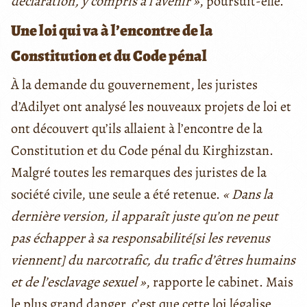
déclaration, y compris à l’avenir »
, poursuit-elle.
Une loi qui va à l’encontre de la
Constitution et du Code pénal
À la demande du gouvernement, les juristes
d’Adilyet ont analysé les nouveaux projets de loi et
ont découvert qu’ils allaient à l’encontre de la
Constitution et du Code pénal du Kirghizstan.
Malgré toutes les remarques des juristes de la
société civile, une seule a été retenue.
« Dans la
dernière version, il apparaît juste qu’on ne peut
pas échapper à sa responsabilité
[si les revenus
viennent] du narcotrafic, du trafic d’êtres humains
et de l’esclavage sexuel »
, rapporte le cabinet. Mais
le plus grand danger, c’est que cette loi légalise