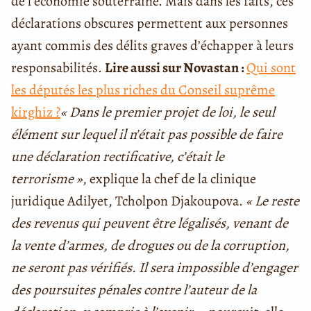
de l’économie souterraine. Mais dans les faits, ces
déclarations obscures permettent aux personnes
ayant commis des délits graves d’échapper à leurs
responsabilités.
Lire aussi sur Novastan :
Qui sont
les députés les plus riches du Conseil suprême
kirghiz ?
« Dans le premier projet de loi, le seul
élément sur lequel il n’était pas possible de faire
une déclaration rectificative, c’était le
terrorisme »
, explique la chef de la clinique
juridique Adilyet, Tcholpon Djakoupova.
« Le reste
des revenus qui peuvent être légalisés, venant de
la vente d’armes, de drogues ou de la corruption,
ne seront pas vérifiés. Il sera impossible d’engager
des poursuites pénales contre l’auteur de la