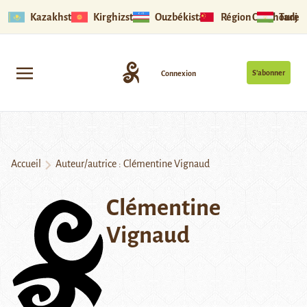
Kazakhstan
Kirghizstan
Ouzbékistan
Région Ouïghoure
Tadjik
S’abonner
Connexion
Accueil
Auteur/autrice : Clémentine Vignaud
Clémentine
Vignaud