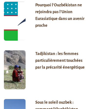
Pourquoi l’Ouzbékistan ne
rejoindra pas l’Union
Eurasiatique dans un avenir
proche
Tadjikistan : les femmes
particulièrement touchées
par la précarité énergétique
Sous le soleil ouzbek :