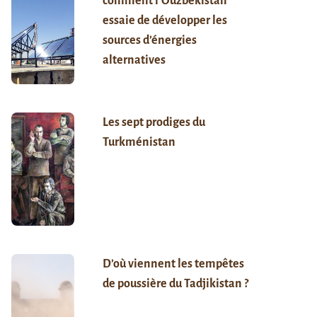
comment l’Ouzbékistan
essaie de développer les
sources d’énergies
alternatives
Les sept prodiges du
Turkménistan
D’où viennent les tempêtes
de poussière du Tadjikistan ?