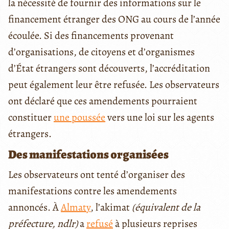
la nécessité de fournir des informations sur le
financement étranger des ONG au cours de l’année
écoulée. Si des financements provenant
d’organisations, de citoyens et d’organismes
d’État étrangers sont découverts, l’accréditation
peut également leur être refusée. Les observateurs
ont déclaré que ces amendements pourraient
constituer
une poussée
vers une loi sur les agents
étrangers.
Des manifestations organisées
Les observateurs ont tenté d’organiser des
manifestations contre les amendements
annoncés. À
Almaty
, l’akimat
(équivalent de la
préfecture, ndlr)
a
refusé
à plusieurs reprises