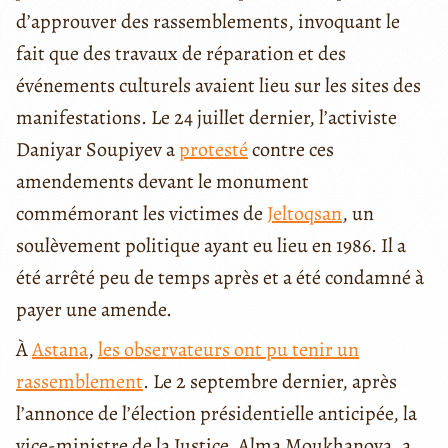
d’approuver des rassemblements, invoquant le
fait que des travaux de réparation et des
événements culturels avaient lieu sur les sites des
manifestations. Le 24 juillet dernier, l’activiste
Daniyar Soupiyev a
protesté
contre ces
amendements devant le monument
commémorant les victimes de
Jeltoqsan
, un
soulèvement politique ayant eu lieu en 1986. Il a
été arrêté peu de temps après et a été condamné à
payer une amende.
À
Astana
,
les observateurs ont pu tenir un
rassemblement
. Le 2 septembre dernier, après
l’annonce de l’élection présidentielle anticipée, la
vice-ministre de la Justice, Alma Moukhanova, a