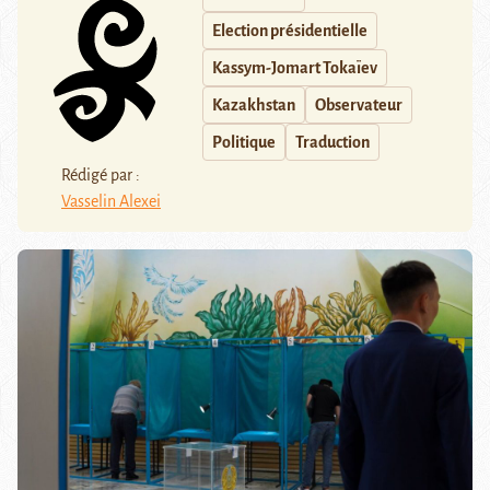
Election présidentielle
Kassym-Jomart Tokaïev
Kazakhstan
Observateur
Politique
Traduction
Rédigé par :
Vasselin Alexei