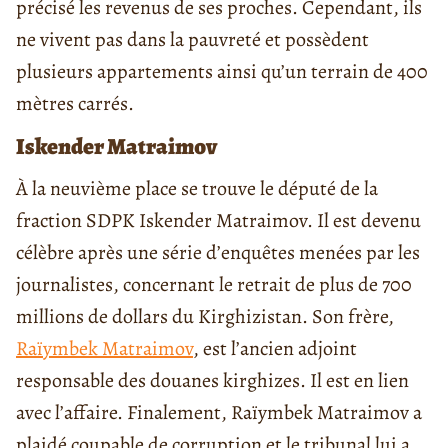
précisé les revenus de ses proches. Cependant, ils
ne vivent pas dans la pauvreté et possèdent
plusieurs appartements ainsi qu’un terrain de 400
mètres carrés.
Iskender Matraimov
À la neuvième place se trouve le député de la
fraction SDPK Iskender Matraimov. Il est devenu
célèbre après une série d’enquêtes menées par les
journalistes, concernant le retrait de plus de 700
millions de dollars du Kirghizistan. Son frère,
Raïymbek Matraimov
, est l’ancien adjoint
responsable des douanes kirghizes. Il est en lien
avec l’affaire. Finalement, Raïymbek Matraimov a
plaidé coupable de corruption et le tribunal lui a