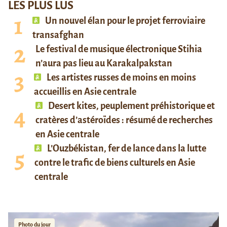
LES PLUS LUS
Un nouvel élan pour le projet ferroviaire
transafghan
Le festival de musique électronique Stihia
n’aura pas lieu au Karakalpakstan
Les artistes russes de moins en moins
accueillis en Asie centrale
Desert kites, peuplement préhistorique et
cratères d’astéroïdes : résumé de recherches
en Asie centrale
L’Ouzbékistan, fer de lance dans la lutte
contre le trafic de biens culturels en Asie
centrale
Photo du jour