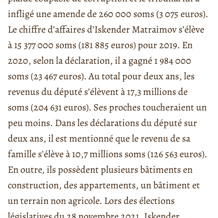
infligé une amende de 260 000 soms (3 075 euros).
Le chiffre d’affaires d’Iskender Matraimov s’élève
à 15 377 000 soms (181 885 euros) pour 2019. En
2020, selon la déclaration, il a gagné 1 984 000
soms (23 467 euros). Au total pour deux ans, les
revenus du député s’élèvent à 17,3 millions de
soms (204 631 euros). Ses proches toucheraient un
peu moins. Dans les déclarations du député sur
deux ans, il est mentionné que le revenu de sa
famille s’élève à 10,7 millions soms (126 563 euros).
En outre, ils possèdent plusieurs bâtiments en
construction, des appartements, un bâtiment et
un terrain non agricole. Lors des élections
législatives du 28 novembre 2021, Iskender