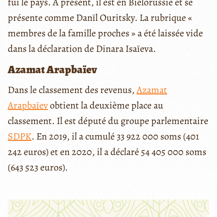
fui le pays. À présent, il est en Biélorussie et se
présente comme Danïl Ouritsky.
La rubrique «
membres de la famille proches » a été laissée vide
dans la déclaration de Dinara Isaïeva.
Azamat Arapbaïev
Dans le classement des revenus,
Azamat
Arapbaïev
obtient la deuxième place au
classement. Il est député du groupe parlementaire
SDPK
. En 2019, il a cumulé 33 922 000 soms (401
242 euros) et en 2020, il a déclaré 54 405 000 soms
(643 523 euros).