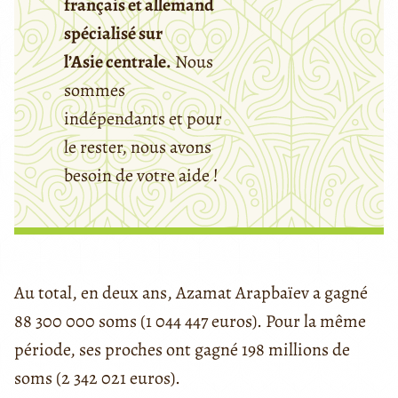
français et allemand
spécialisé sur
l’Asie centrale.
Nous
sommes
indépendants et pour
le rester, nous avons
besoin de votre aide !
Au total, en deux ans, Azamat
Arapb
aïev a gagné
88 300 000 soms (1 044 447 euros). Pour la même
période, ses proches ont gagné 198 millions de
soms (2 342 021 euros).