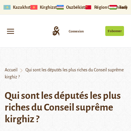
Kazakhstan
Kirghizstan
Ouzbékistan
Région Ouïghoure
Tadjik
S’abonner
Connexion
Accueil
Qui sont les députés les plus riches du Conseil suprême
kirghiz ?
Qui sont les députés les plus
riches du Conseil suprême
kirghiz ?