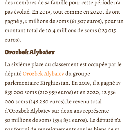
des membres de sa famille pour cette période n’a
pas évolué. En 2019, tout comme en 2020, ils ont
gagné 5,2 millions de soms (61 507 euros), pour un
montant total de 10,4 millions de soms (123 015
euros).
Orozbek Alybaïev
La sixième place du classement est occupée par le
député
Orozbek Alybaïev
du groupe
parlementaire Kirghizstan. En 2019, il a gagné 17
835 000 soms (210 959 euros) et en 2020, 12 536
000 soms (148 280 euros).
Le revenu total
d’Orozbek Alybaïev sur deux ans représente
30 millions de soms (354 851 euros).
Le député n’a
pas fourni de renseignements sur les biens de sa