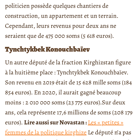
politicien possède quelques chantiers de
construction, un appartement et un terrain.
Cependant, leurs revenus pour deux ans ne
seraient que de 475 000 soms (5 618 euros).
Tynchtykbek Konouchbaïev
Un autre député de la fraction Kirghizstan figure
à la huitième place : Tynchtykbek Konouchbaïev.
Son revenu en 2019 était de 15 628 mille soms (184
854 euros). En 2020, il aurait gagné beaucoup
moins : 2 010 000 soms (23 775 euros).Sur deux
ans, cela représente 17,6 millions de soms (208 179
euros).
Lire aussi sur Novastan :
Les « petites »
femmes de la politique kirghize
Le député n’a pas