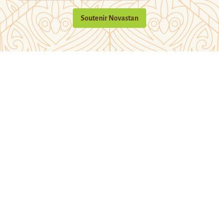
Soutenir Novastan