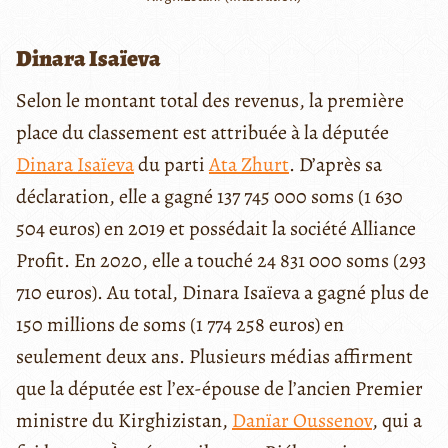
Dinara Isaïeva
Selon le montant total des revenus, la première
place du classement est attribuée à la députée
Dinara Isaïeva
du parti
Ata Zhurt
. D’après sa
déclaration, elle a gagné 137 745 000 soms (
1 630
504 euros) en 2019 et
possédait la société Alliance
Profit. En 2020, elle a touché 24 831 000 soms (293
710 euros).
Au total, Dinara Isaïeva a gagné plus de
150 millions de soms (1 774 258 euros) en
seulement deux ans. Plusieurs médias affirment
que la députée est l’ex-épouse de l’ancien Premier
ministre du Kirghizistan,
Danïar Oussenov
, qui a