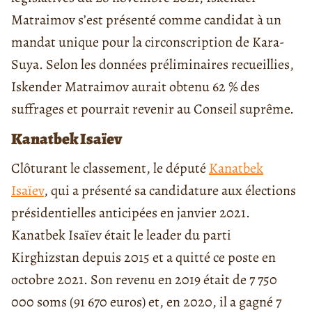
Matraimov s’est présenté comme candidat à un
mandat unique pour la circonscription de Kara-
Suya. Selon les données préliminaires recueillies,
Iskender Matraimov aurait obtenu 62 % des
suffrages et pourrait revenir au Conseil suprême.
Kanatbek Isaïev
Clôturant le classement, le député
Kanatbek
Isaïev
, qui a présenté sa candidature aux élections
présidentielles anticipées en janvier 2021.
Kanatbek Isaïev était le leader du parti
Kirghizstan depuis 2015 et a quitté ce poste en
octobre 2021. Son revenu en 2019 était de 7 750
000 soms (91 670 euros) et, en 2020, il a gagné 7