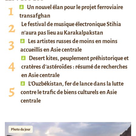
Un nouvel élan pour le projet ferroviaire
transafghan
Le festival de musique électronique Stihia
n’aura pas lieu au Karakalpakstan
Les artistes russes de moins en moins
accueillis en Asie centrale
Desert kites, peuplement préhistorique et
cratères d’astéroïdes : résumé de recherches
en Asie centrale
L’Ouzbékistan, fer de lance dans la lutte
contre le trafic de biens culturels en Asie
centrale
Photo du jour