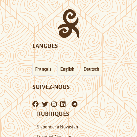
LANGUES
Français
English
Deutsch
SUIVEZ-NOUS
RUBRIQUES
S’abonner à Novastan
Le projet Novastan