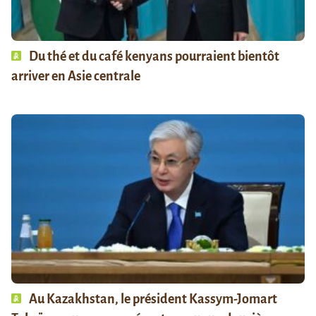
Du thé et du café kenyans pourraient bientôt
arriver en Asie centrale
Au Kazakhstan, le président Kassym-Jomart