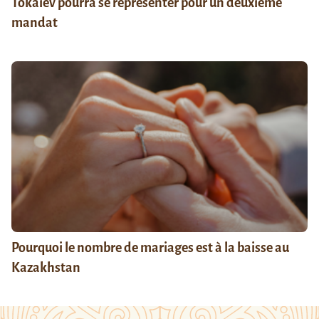
Tokaïev pourra se représenter pour un deuxième
mandat
Pourquoi le nombre de mariages est à la baisse au
Kazakhstan