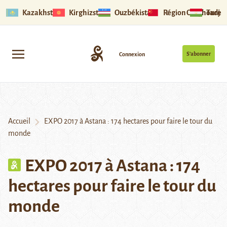
Kazakhstan
Kirghizstan
Ouzbékistan
Région Ouïghoure
Tadjik
S’abonner
Connexion
Accueil
EXPO 2017 à Astana : 174 hectares pour faire le tour du
monde
EXPO 2017 à Astana : 174
hectares pour faire le tour du
monde