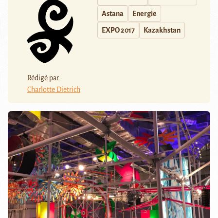
Astana
Energie
EXPO 2017
Kazakhstan
Rédigé par :
Charlotte Dietrich