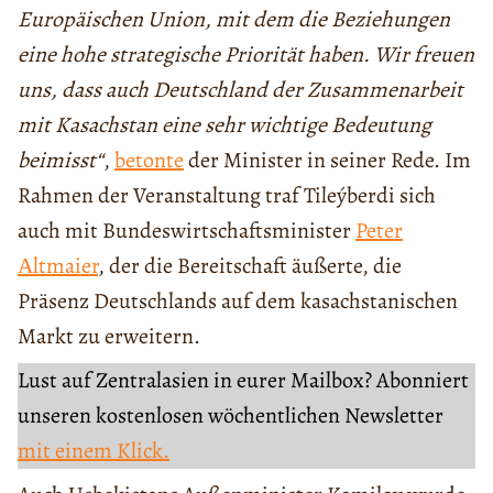
Europäischen Union, mit dem die Beziehungen
eine hohe strategische Priorität haben. Wir freuen
uns, dass auch Deutschland der Zusammenarbeit
mit Kasachstan eine sehr wichtige Bedeutung
beimisst“
,
betonte
der Minister in seiner Rede. Im
Rahmen der Veranstaltung traf Tileýberdi sich
auch mit Bundeswirtschaftsminister
Peter
Аltmaier
, der die Bereitschaft äußerte, die
Präsenz Deutschlands auf dem kasachstanischen
Markt zu erweitern.
Lust auf Zentralasien in eurer Mailbox? Abonniert
unseren kostenlosen wöchentlichen Newsletter
mit einem Klick.