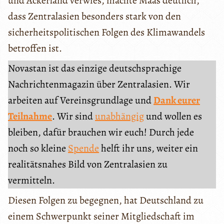
und Ackerland verwies, machte Maas deutlich,
dass Zentralasien besonders stark von den
sicherheitspolitischen Folgen des Klimawandels
betroffen ist.
Novastan ist das einzige deutschsprachige
Nachrichtenmagazin über Zentralasien. Wir
arbeiten auf Vereinsgrundlage und
Dank eurer
Teilnahme
. Wir sind
unabhängig
und wollen es
bleiben, dafür brauchen wir euch! Durch jede
noch so kleine
Spende
helft ihr uns, weiter ein
realitätsnahes Bild von Zentralasien zu
vermitteln.
Diesen Folgen zu begegnen, hat Deutschland zu
einem Schwerpunkt seiner Mitgliedschaft im