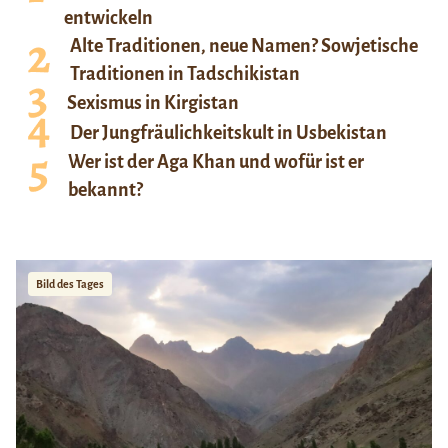
entwickeln
Alte Traditionen, neue Namen? Sowjetische
Traditionen in Tadschikistan
Sexismus in Kirgistan
Der Jungfräulichkeitskult in Usbekistan
Wer ist der Aga Khan und wofür ist er
bekannt?
Bild des Tages