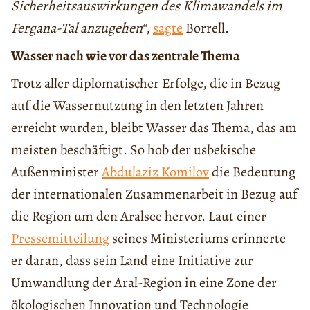
Sicherheitsauswirkungen des Klimawandels im
Fergana-Tal anzugehen“
,
sagte
Borrell.
Wasser nach wie vor das zentrale Thema
Trotz aller diplomatischer Erfolge, die in Bezug
auf die Wassernutzung in den letzten Jahren
erreicht wurden, bleibt Wasser das Thema, das am
meisten beschäftigt. So hob der usbekische
Außenminister
Abdulaziz Komilov
die Bedeutung
der internationalen Zusammenarbeit in Bezug auf
die Region um den Aralsee hervor. Laut einer
Pressemitteilung
seines Ministeriums erinnerte
er daran, dass sein Land eine Initiative zur
Umwandlung der Aral-Region in eine Zone der
ökologischen Innovation und Technologie