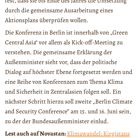
fest, dass sie bis Ende des Jahres die Umsetzung
durch die gemeinsame Ausarbeitung eines
Aktionsplans überprüfen wollen.
Die Konferenz in Berlin ist innerhalb von „Green
Central Asia“ vor allem als Kick-off-Meeting zu
verstehen. Die gemeinsame Erklärung der
Außenminister sieht vor, dass der politische
Dialog auf höchster Ebene fortgesetzt werden und
eine Reihe von Konferenzen zum Thema Klima
und Sicherheit in Zentralasien folgen soll. Ein
nächster Schritt hierzu soll zweite „Berlin Climate
and Security Conference” am 15. und 16. Juni sein,
zu der der Bundesaußenminister einlud.
Lest auch auf Novastan:
Klimawandel: Kirgistans