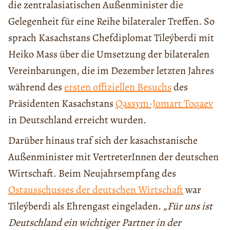
die zentralasiatischen Außenminister die
Gelegenheit für eine Reihe bilateraler Treffen. So
sprach Kasachstans Chefdiplomat Tileýberdi mit
Heiko Mass über die Umsetzung der bilateralen
Vereinbarungen, die im Dezember letzten Jahres
während des
ersten offiziellen Besuchs
des
Präsidenten Kasachstans
Qassym-Jomart Toqaev
in Deutschland erreicht wurden.
Darüber hinaus traf sich der kasachstanische
Außenminister mit VertreterInnen der deutschen
Wirtschaft. Beim Neujahrsempfang des
Ostausschusses der deutschen Wirtschaft
war
Tileýberdi als Ehrengast eingeladen.
„Für uns ist
Deutschland ein wichtiger Partner in der