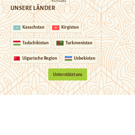
Kontakt
UNSERE LÄNDER
Kasachstan
Kirgistan
Tadschikistan
Turkmenistan
Uigurische Region
Usbekistan
Unterstützt uns