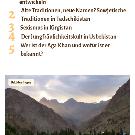
entwickeln
Alte Traditionen, neue Namen? Sowjetische
Traditionen in Tadschikistan
Sexismus in Kirgistan
Der Jungfräulichkeitskult in Usbekistan
Wer ist der Aga Khan und wofür ist er
bekannt?
Bild des Tages