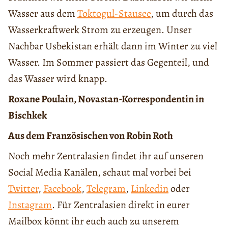
Wasser aus dem
Toktogul-Stausee
, um durch das
Wasserkraftwerk Strom zu erzeugen. Unser
Nachbar Usbekistan erhält dann im Winter zu viel
Wasser. Im Sommer passiert das Gegenteil, und
das Wasser wird knapp.
Roxane Poulain, Novastan-Korrespondentin in
Bischkek
Aus dem Französischen von Robin Roth
Noch mehr Zentralasien findet ihr auf unseren
Social Media Kanälen, schaut mal vorbei bei
Twitter
,
Facebook
,
Telegram
,
Linkedin
oder
Instagram
. Für Zentralasien direkt in eurer
Mailbox könnt ihr euch auch zu unserem