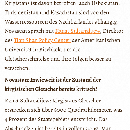
Kirgistans ist davon betroffen, auch Usbekistan,
Turkmenistan und Kasachstan sind von den
Wasserressourcen des Nachbarlandes abhängig.
Novastan sprach mit
Kanat Sultanalijew
, Direktor
des
Tian Shan Policy Center
der Amerikanischen
Universität in Bischkek, um die
Gletscherschmelze und ihre Folgen besser zu
verstehen.
Novastan: Inwieweit ist der Zustand der
kirgisischen Gletscher bereits kritisch?
Kanat Sultanalijew: Kirgistans Gletscher
erstrecken sich über 8000 Quadratkilometer, was
4 Prozent des Staatsgebiets entspricht. Das
Abschmelzen ist bereits in vollem Gang. Man