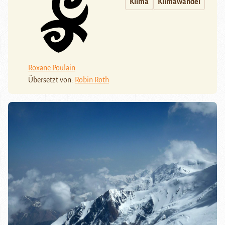
Klima
Klimawandel
Roxane Poulain
Übersetzt von:
Robin Roth