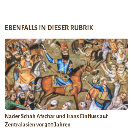
EBENFALLS IN DIESER RUBRIK
Nader Schah Afschar und Irans Einfluss auf
Zentralasien vor 300 Jahren