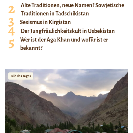
Alte Traditionen, neue Namen? Sowjetische
Traditionen in Tadschikistan
Sexismus in Kirgistan
Der Jungfräulichkeitskult in Usbekistan
Wer ist der Aga Khan und wofür ist er
bekannt?
Bild des Tages