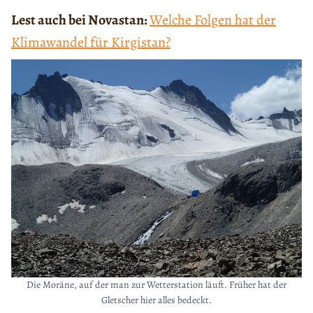
Lest auch bei Novastan:
Welche Folgen hat der
Klimawandel für Kirgistan?
Die Moräne, auf der man zur Wetterstation läuft. Früher hat der
Gletscher hier alles bedeckt.