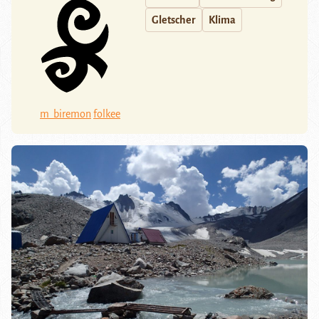
Gletscher
Klima
m_biremon
folkee