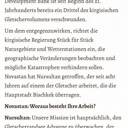
Development Bank ist seit Beginn des 21.
Jahrhunderts bereits ein Drittel des kirgisischen
Gletschervolumens verschwunden.
Um dem entgegenzuwirken, richtet die
kirgisische Regierung Stück für Stück
Naturgebiete und Wetterstationen ein, die
geographische Veränderungen beobachten und
mögliche Katastrophen verhindern sollen.
Novastan hat Nursultan getroffen, der seit acht
Jahren auf einem der Gletscher arbeitet, die die
Hauptstadt Bischkek überragen.
Novastan: Woraus besteht Ihre Arbeit?
Nursultan:
Unsere Mission ist hauptsächlich, den
Gletscherrandsee Adygene zu überwachen, der