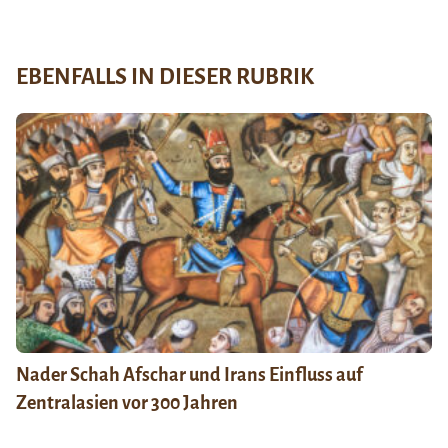
EBENFALLS IN DIESER RUBRIK
Nader Schah Afschar und Irans Einfluss auf
Zentralasien vor 300 Jahren