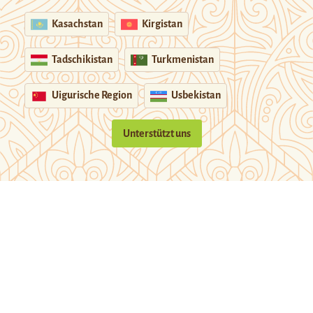
Kasachstan
Kirgistan
Tadschikistan
Turkmenistan
Uigurische Region
Usbekistan
Unterstützt uns