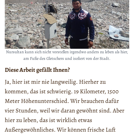
Nursultan kann sich nicht vorstellen irgendwo anders zu leben als hier,
am Fuße des Gletschers und isoliert von der Stadt.
Diese Arbeit gefällt Ihnen?
Ja, hier ist mir nie langweilig. Hierher zu
kommen, das ist schwierig. 19 Kilometer, 1500
Meter Höhenunterschied. Wir brauchen dafür
vier Stunden, weil wir daran gewöhnt sind. Aber
hier zu leben, das ist wirklich etwas
Außergewöhnliches. Wir können frische Luft