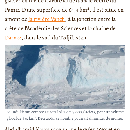
glacier en forme d’arbre situé dans le centre du
Pamir. D’une superficie de 64,4 km², il est situé en
amont de
la rivière Vanch
, à la jonction entre la
crête de l’Académie des Sciences et la chaîne de
Darvaz
, dans le sud du Tadjikistan.
Le Tadjikistan compte au total plus de 13 000 glaciers, pour un volume
global de 850 km³. D’ici 2050, ce nombre pourrait diminuer de moitié.
Abdulhamid Kayoumov rappelle qu’en 1968 et en