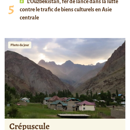
L’Ouzbékistan, fer de lance dans la lutte
contre le trafic de biens culturels en Asie
centrale
Photo du jour
Crépuscule