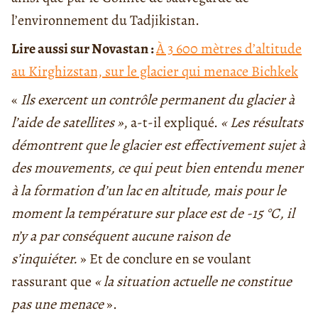
l’environnement du Tadjikistan.
Lire aussi sur Novastan :
À 3 600 mètres d’altitude
au Kirghizstan, sur le glacier qui menace Bichkek
«
Ils exercent un contrôle permanent du glacier à
l’aide de satellites »
, a-t-il expliqué.
« Les résultats
démontrent que le glacier est effectivement sujet à
des mouvements, ce qui peut bien entendu mener
à la formation d’un lac en altitude, mais pour le
moment la température sur place est de -15 °C, il
n’y a par conséquent aucune raison de
s’inquiéter.
» Et de conclure en se voulant
rassurant que
« l
a situation actuelle ne constitue
pas une menace
».