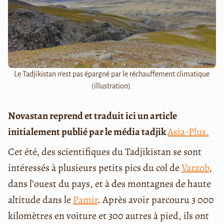
Le Tadjikistan n'est pas épargné par le réchauffement climatique
(illustration).
Novastan reprend et traduit ici un article
initialement publié par le média tadjik
Asia-Plus.
Cet été, des scientifiques du Tadjikistan se sont
intéressés à plusieurs petits pics du col de
Varzob
,
dans l’ouest du pays, et à des montagnes de haute
altitude dans le
Pamir
. Après avoir parcouru 3 000
kilomètres en voiture et 300 autres à pied, ils ont