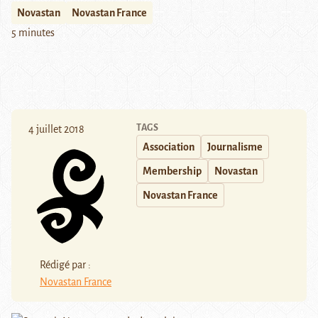
Novastan
Novastan France
5 minutes
TAGS
4 juillet 2018
Association
Journalisme
Membership
Novastan
Novastan France
Rédigé par :
Novastan France