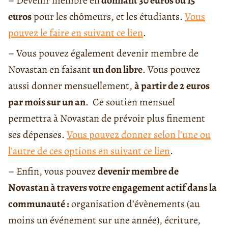
– Devenir membre en
donnant 30 euros ou 15
euros
pour les chômeurs, et les étudiants.
Vous
pouvez le faire en suivant ce lien
.
– Vous pouvez également devenir membre de
Novastan en faisant
un don libre
. Vous pouvez
aussi donner mensuellement,
à partir de 2 euros
par mois sur un an
. Ce soutien mensuel
permettra à Novastan de prévoir plus finement
ses dépenses.
Vous pouvez donner selon l’une ou
l’autre de ces options en suivant ce lien
.
– Enfin, vous pouvez
devenir membre de
Novastan à travers votre engagement actif dans la
communauté :
organisation d’évènements (au
moins un événement sur une année), écriture,