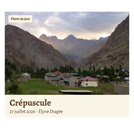
Photo du jour
Crépuscule
27 juillet 2026 - Élyne Dragée