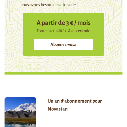
nous avons besoin de votre aide !
A partir de 3 € / mois
Toute l’actualité d’Asie centrale
Abonnez-vous
Un an d’abonnement pour
Novastan