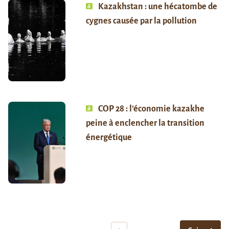
Kazakhstan : une hécatombe de
cygnes causée par la pollution
COP 28 : l’économie kazakhe
peine à enclencher la transition
énergétique