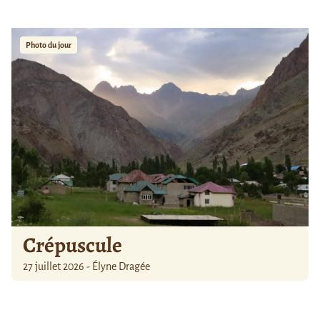
Photo du jour
Crépuscule
27 juillet 2026 - Élyne Dragée