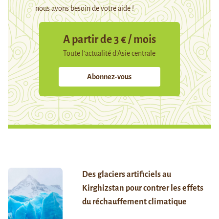
nous avons besoin de votre aide !
A partir de 3 € / mois
Toute l’actualité d’Asie centrale
Abonnez-vous
Des glaciers artificiels au
Kirghizstan pour contrer les effets
du réchauffement climatique