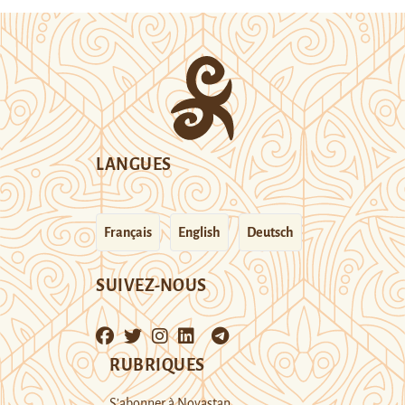
LANGUES
Français
English
Deutsch
SUIVEZ-NOUS
RUBRIQUES
S’abonner à Novastan