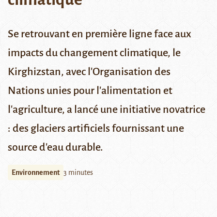
Se retrouvant en première ligne face aux
impacts du changement climatique, le
Kirghizstan, avec l'Organisation des
Nations unies pour l'alimentation et
l'agriculture, a lancé une initiative novatrice
: des glaciers artificiels fournissant une
source d'eau durable.
Environnement
3 minutes