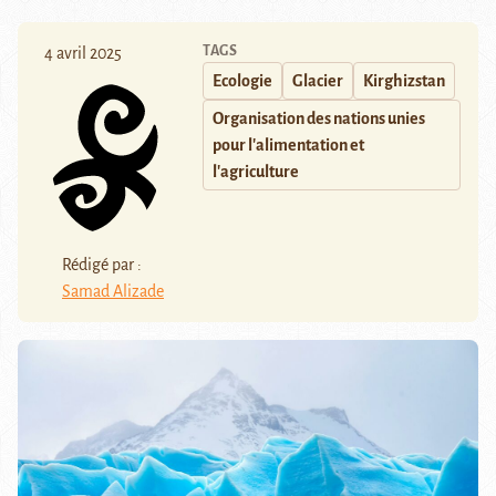
TAGS
4 avril 2025
Ecologie
Glacier
Kirghizstan
Organisation des nations unies
pour l'alimentation et
l'agriculture
Rédigé par :
Samad Alizade