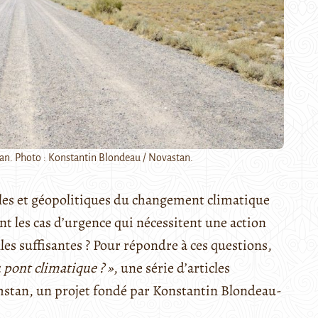
tan. Photo : Konstantin Blondeau / Novastan.
es et géopolitiques du changement climatique
nt les cas d’urgence qui nécessitent une action
es suffisantes ? Pour répondre à ces questions,
 pont climatique ? »
, une série d’articles
stan, un projet fondé par Konstantin Blondeau-