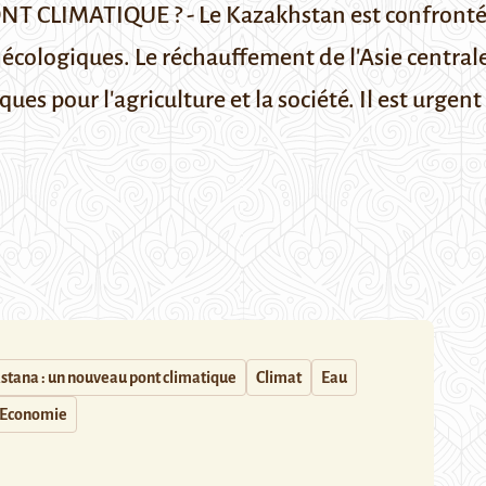
IMATIQUE ? - Le Kazakhstan est confronté à u
cologiques. Le réchauffement de l'Asie centrale 
ques pour l'agriculture et la société. Il est urgent
stana : un nouveau pont climatique
Climat
Eau
Economie