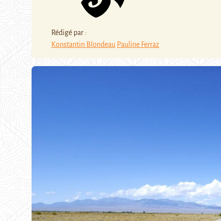
Rédigé par :
Konstantin Blondeau
Pauline Ferraz