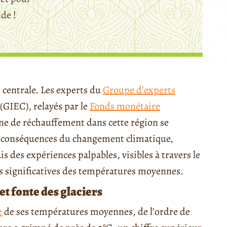
ide !
 centrale. Les experts du
Groupe d’experts
(GIEC), relayés par le
Fonds monétaire
e de réchauffement dans cette région se
es conséquences du changement climatique,
s des expériences palpables, visibles à travers le
ns significatives des températures moyennes.
t fonte des glaciers
e
de ses températures moyennes, de l’ordre de