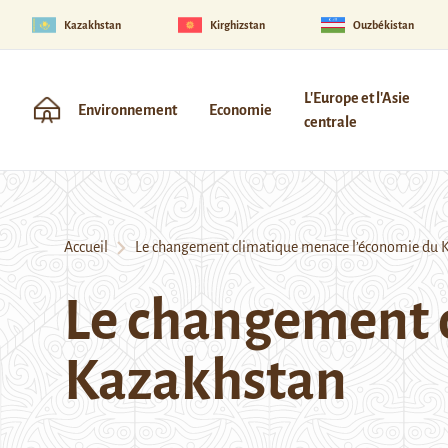
Kazakhstan
Kirghizstan
Ouzbékistan
L'Europe et l'Asie
Environnement
Economie
centrale
Accueil
Le changement climatique menace l’économie du 
Le changement 
Kazakhstan