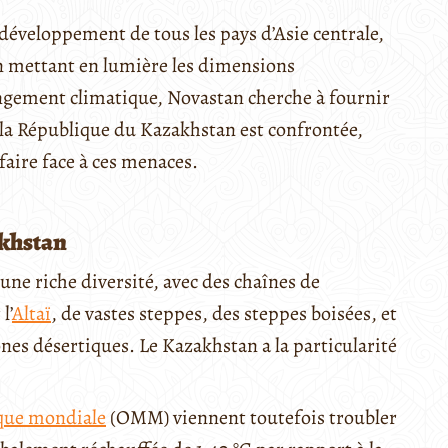
éveloppement de tous les pays d’Asie centrale,
En mettant en lumière les dimensions
ngement climatique, Novastan cherche à fournir
la République du Kazakhstan est confrontée,
 faire face à ces menaces.
akhstan
ne riche diversité, avec des chaînes de
l’
Altaï
, de vastes steppes, des steppes boisées, et
nes désertiques. Le Kazakhstan a la particularité
que mondiale
(OMM) viennent toutefois troubler