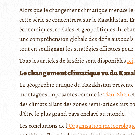
Alors que le changement climatique menace le d
cette série se concentrera sur le Kazakhstan. 
économiques, sociales et géopolitiques du cha
une compréhension globale des défis auxquels 
tout en soulignant les stratégies efficaces pour
Tous les articles de la série sont disponibles
ici
.
Le changement climatique vu du Kaz
La géographie unique du Kazakhstan présente u
montagnes imposantes comme le
Tian-Shan
et 
des climats allant des zones semi-arides aux zo
d’être le plus grand pays enclavé au monde.
Les conclusions de l
‘Organisation météorologi