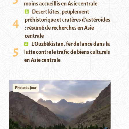
moins accueillis en Asie centrale
Desert kites, peuplement
préhistorique et cratères d’astéroïdes
: résumé de recherches en Asie
centrale
L’Ouzbékistan, fer de lance dans la
lutte contre le trafic de biens culturels
en Asie centrale
Photo du jour