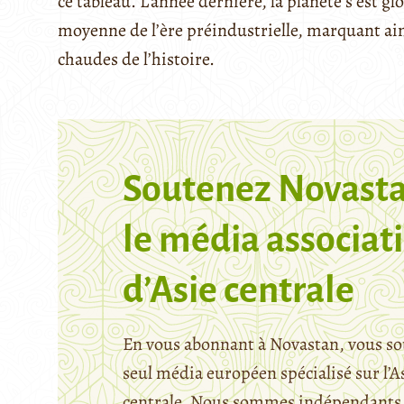
ce tableau. L’année dernière, la planète s’est g
moyenne de l’ère préindustrielle, marquant ai
chaudes de l’histoire.
Soutenez Novasta
le média associati
d’Asie centrale
En vous abonnant à Novastan, vous so
seul média européen spécialisé sur l’A
centrale. Nous sommes indépendants 