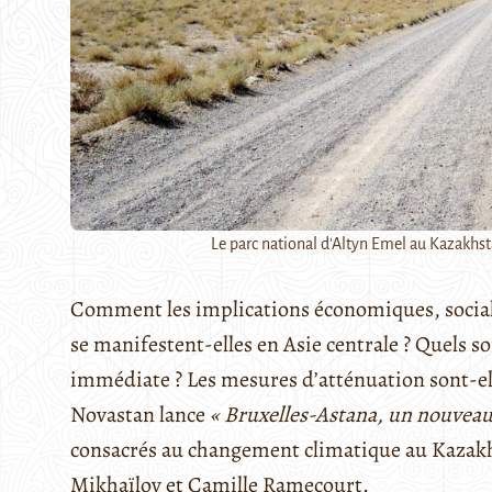
Le parc national d'Altyn Emel au Kazakhs
Comment les implications économiques, social
se manifestent-elles en Asie centrale ? Quels so
immédiate ? Les mesures d’atténuation sont-ell
Novastan lance
« Bruxelles-Astana, un nouveau
consacrés au changement climatique au Kazakh
Mikhaïlov et Camille Ramecourt.