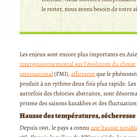
le rester, nous avons besoin de votre a
Les enjeux sont encore plus importants en Asie
intergouvernemental sur l’évolution du climat
international
(FMI),
affirment
que le phénomèn
produit à un rythme deux fois plus rapide. L
autrefois des théories abstraites, sont désormai
prisme des saisons kazakhes et des fluctuatio
Hausse des températures, sécheresse e
Depuis 1991, le pays a connu
une hausse notabl