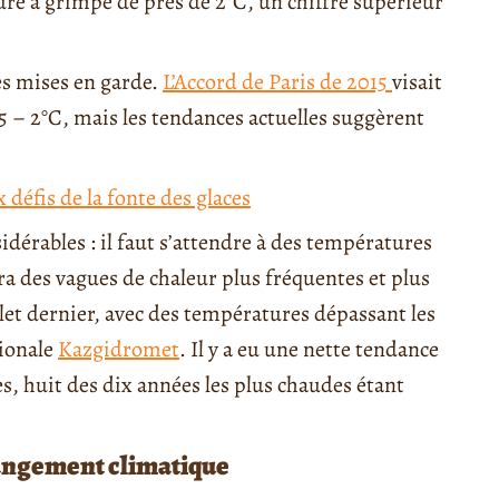
ure a grimpé de près de 2°C, un chiffre supérieur
es mises en garde.
L’Accord de Paris de 2015
visait
5 – 2°C, mais les tendances actuelles suggèrent
x défis de la fonte des glaces
dérables : il faut s’attendre à des températures
tra des vagues de chaleur plus fréquentes et plus
llet dernier, avec des températures dépassant les
tionale
Kazgidromet
. Il y a eu une nette tendance
, huit des dix années les plus chaudes étant
hangement climatique