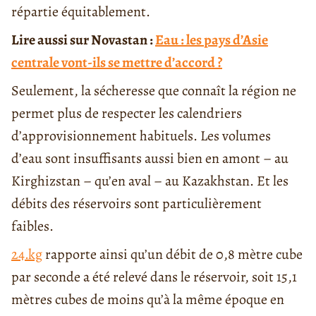
répartie équitablement.
Lire aussi sur Novastan :
Eau : les pays d’Asie
centrale vont-ils se mettre d’accord ?
Seulement, la sécheresse que connaît la région ne
permet plus de respecter les calendriers
d’approvisionnement habituels. Les volumes
d’eau sont insuffisants aussi bien en amont – au
Kirghizstan – qu’en aval – au Kazakhstan. Et les
débits des réservoirs sont particulièrement
faibles.
24.kg
rapporte ainsi qu’un débit de 0,8 mètre cube
par seconde a été relevé dans le réservoir, soit 15,1
mètres cubes de moins qu’à la même époque en