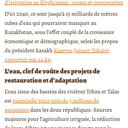
d’irrigation au Kirghizstan : causes et perspectives
D’ici 2040, ce sont jusqu’à 15 milliards de mètres
cubes d’eau qui pourraient manquer au
Kazakhstan, sous l’effet couplé de la croissance
économique et démographique, selon les propos
du président kazakh
Kassym-Jomart Tokaïev
rapportés par 24.kg
.
L’eau, clef de voûte des projets de
restauration et d’adaptation
L’eau issue des bassins des rivières Tchou et Talas
est
essentielle pour près de 3 millions de
personnes
dans les deux républiques. Sources
majeures pour l’agriculture irriguée, la réduction