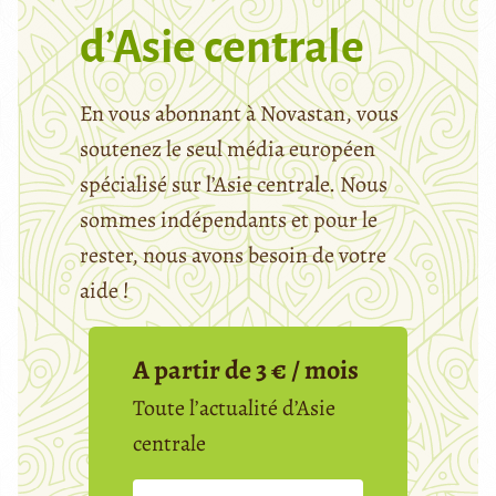
d’Asie centrale
En vous abonnant à Novastan, vous
soutenez le seul média européen
spécialisé sur l’Asie centrale. Nous
sommes indépendants et pour le
rester, nous avons besoin de votre
aide !
A partir de 3 € / mois
Toute l’actualité d’Asie
centrale