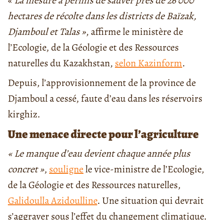
«
La mesure a permis de
sauver près de 26 000
hectares de récolte dans les districts de Baïzak,
Djamboul et Talas »
, affirme le ministère de
l’Ecologie, de la Géologie et des Ressources
naturelles du Kazakhstan,
selon Kazinform
.
Depuis, l’approvisionnement de la province de
Djamboul a cessé, faute d’eau dans les réservoirs
kirghiz.
Une menace directe pour l’agriculture
« Le manque d’eau devient chaque année plus
concret »
,
souligne
le vice-ministre de l’Ecologie,
de la Géologie et des Ressources naturelles,
Galidoulla Azidoulline
. Une situation qui devrait
s’aggraver sous l’effet du changement climatique.