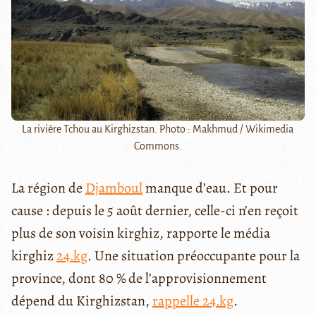
La rivière Tchou au Kirghizstan. Photo : Makhmud / Wikimedia
Commons.
La région de
Djamboul
manque d’eau. Et pour
cause : depuis le 5 août dernier, celle-ci n’en reçoit
plus de son voisin kirghiz, rapporte le média
kirghiz
24.kg
. Une situation préoccupante pour la
province, dont 80 % de l’approvisionnement
dépend du Kirghizstan,
rappelle 24.kg
.