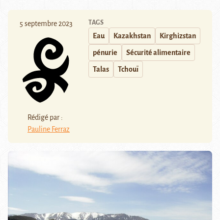
TAGS
5 septembre 2023
Eau
Kazakhstan
Kirghizstan
pénurie
Sécurité alimentaire
Talas
Tchouï
Rédigé par :
Pauline Ferraz