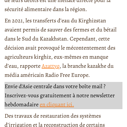
de leurs débits est une menace directe pour la
sécurité alimentaire dans la région.
En 2021, les transferts d’eau du Kirghizstan
avaient permis de sauver des fermes et du bétail
dans le Sud du Kazakhstan. Cependant, cette
décision avait provoqué le mécontentement des
agriculteurs kirghiz, eux-mêmes en manque
d’eau, rapporte
Azattyq
, la branche kazakhe du
média américain Radio Free Europe.
Envie d'Asie centrale dans votre boîte mail ?
Inscrivez-vous gratuitement à notre newsletter
hebdomadaire
en cliquant ici.
Des travaux de restauration des systèmes
d’irrigation et la reconstruction de certains