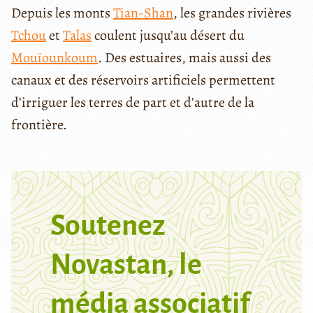
Depuis les monts
Tian-Shan
, les grandes rivières
Tchou
et
Talas
coulent jusqu’au désert du
Mouïounkoum
. Des estuaires, mais aussi des
canaux et des réservoirs artificiels permettent
d’irriguer les terres de part et d’autre de la
frontière.
Soutenez
Novastan, le
média associatif