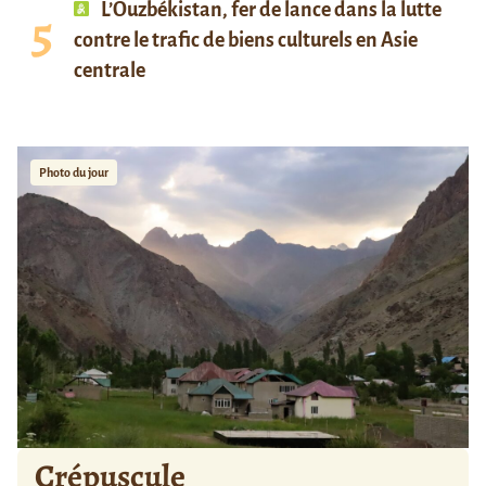
L’Ouzbékistan, fer de lance dans la lutte
contre le trafic de biens culturels en Asie
centrale
Photo du jour
Crépuscule