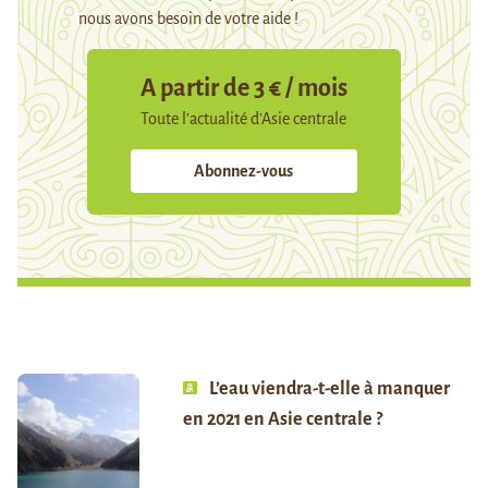
nous avons besoin de votre aide !
A partir de 3 € / mois
Toute l’actualité d’Asie centrale
Abonnez-vous
L’eau viendra-t-elle à manquer
en 2021 en Asie centrale ?