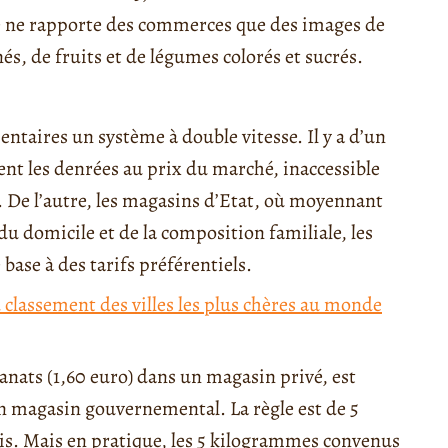
que ne rapporte des commerces que des images de
és, de fruits et de légumes colorés et sucrés.
entaires un système à double vitesse. Il y a d’un
dent les denrées au prix du marché, inaccessible
 De l’autre, les magasins d’Etat, où moyennant
 du domicile et de la composition familiale, les
base à des tarifs préférentiels.
 classement des villes les plus chères au monde
nats (1,60 euro) dans un magasin privé, est
un magasin gouvernemental. La règle est de 5
s. Mais en pratique, les 5 kilogrammes convenus