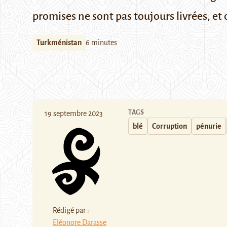
promises ne sont pas toujours livrées, e
Turkménistan
6 minutes
TAGS
19 septembre 2023
blé
Corruption
pénurie
Rédigé par :
Eléonore Darasse