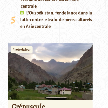
centrale
L’Ouzbékistan, fer de lance dans la
lutte contre le trafic de biens culturels
en Asie centrale
Photo du jour
Crépuscule