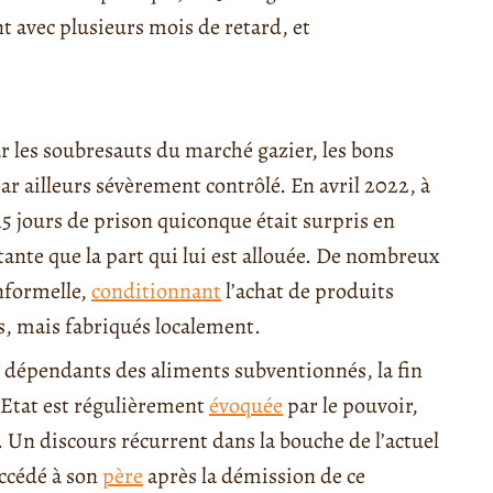
t avec plusieurs mois de retard, et
r les soubresauts du marché gazier, les bons
ar ailleurs sévèrement contrôlé. En avril 2022, à
15 jours de prison quiconque était surpris en
ante que la part qui lui est allouée. De nombreux
nformelle,
conditionnant
l’achat de produits
s, mais fabriqués localement.
 dépendants des aliments subventionnés, la fin
’Etat est régulièrement
évoquée
par le pouvoir,
. Un discours récurrent dans la bouche de l’actuel
uccédé à son
père
après la démission de ce