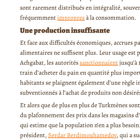
sont rarement distribués en intégralité, souven
fréquemment
impropres
à la consommation.
Une production insuffisante
Et face aux difficultés économiques, accrues pa
alimentaires ne suffisent plus. Leur usage est p
Achgabat, les autorités
sanctionnaient
jusqu’à 
train d’acheter du pain en quantité plus import
habitants se plaignent également d’une règle i
subventionnés à l’achat de produits non désiré
Et alors que de plus en plus de Turkmènes sont
du plafonnement des prix dans les magasins d
qui estime que la population n’en a plus besoin
président,
Serdar Berdimouhamedov
, qui a s