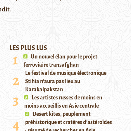
dit.
LES PLUS LUS
Un nouvel élan pour le projet
ferroviaire transafghan
Le festival de musique électronique
Stihia n’aura pas lieu au
Karakalpakstan
Les artistes russes de moins en
moins accueillis en Asie centrale
Desert kites, peuplement
préhistorique et cratères d’astéroïdes
: résumé de recherches en Asie