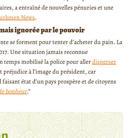
ires, a entraîné de nouvelles pénuries et une
urkmen News
.
 mais ignorée par le pouvoir
tente se forment pour tenter d’acheter du pain. La
2017. Une situation jamais reconnue
n temps mobilisé la police pour aller
disperser
t préjudice à l’image du président, car
l faisant état d’un pays prospère et de citoyens
 de bonheur
.”
n,