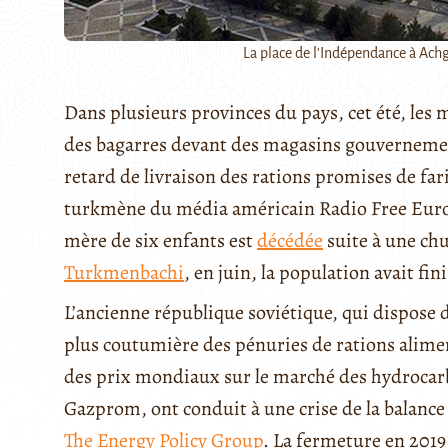
La place de l'Indépendance à Ac
Dans plusieurs provinces du pays, cet été, les
des bagarres devant des magasins gouvernemen
retard de livraison des rations promises de far
turkmène du média américain Radio Free Europe
mère de six enfants est
décédée
suite à une ch
Turkmenbachi
, en juin, la population avait fin
L’ancienne république soviétique, qui dispose 
plus coutumière des pénuries de rations alime
des prix mondiaux sur le marché des hydrocarb
Gazprom, ont conduit à une crise de la balanc
The Energy Policy Group
. La fermeture en 2019 