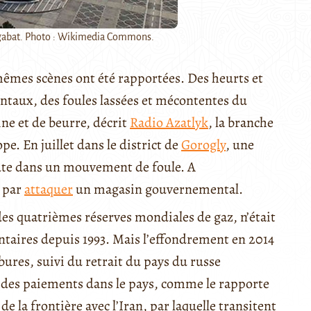
hgabat. Photo : Wikimedia Commons.
 mêmes scènes ont été rapportées. Des heurts et
taux, des foules lassées et mécontentes du
ine et de beurre, décrit
Radio Azatlyk
, la branche
. En juillet dans le district de
Gorogly
, une
ute dans un mouvement de foule. A
i par
attaquer
un magasin gouvernemental.
des quatrièmes réserves mondiales de gaz, n’était
ntaires depuis 1993. Mais l’effondrement en 2014
ures, suivi du retrait du pays du russe
e des paiements dans le pays, comme le rapporte
de la frontière avec l’Iran, par laquelle transitent