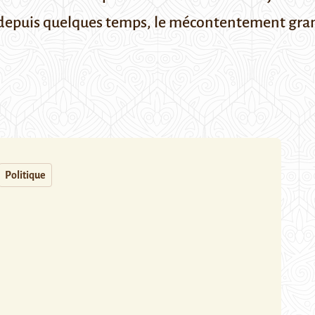
t depuis quelques temps, le mécontentement gran
Politique