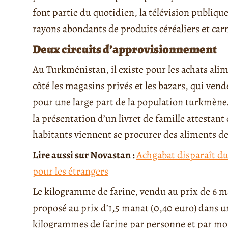
font partie du quotidien, la télévision publi
rayons abondants de produits céréaliers et carn
Deux circuits d’approvisionnement
Au Turkménistan, il existe pour les achats alim
côté les magasins privés et les bazars, qui ven
pour une large part de la population turkmène.
la présentation d’un livret de famille attestant
habitants viennent se procurer des aliments de 
Lire aussi sur Novastan :
Achgabat disparaît du
pour les étrangers
Le kilogramme de farine, vendu au prix de 6 ma
proposé au prix d’1,5 manat (0,40 euro) dans 
kilogrammes de farine par personne et par moi