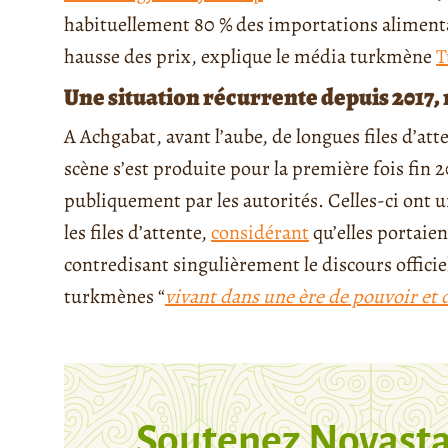
habituellement 80 % des importations alimenta
hausse des prix, explique le média turkmène
T
Une situation récurrente depuis 2017,
A Achgabat, avant l’aube, de longues files d’at
scène s’est produite pour la première fois fin 
publiquement par les autorités. Celles-ci ont u
les files d’attente,
considérant
qu’elles portaien
contredisant singulièrement le discours officie
turkmènes “
vivant dans une ère de pouvoir et
Soutenez Novasta