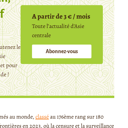
f
A partir de 3 € / mois
Toute l’actualité d’Asie
centrale
utenez le
Abonnez-vous
sie
et pour
ide !
ermés au monde,
classé
au 176ème rang sur 180
rontières en 2023, où la censure et la surveillance