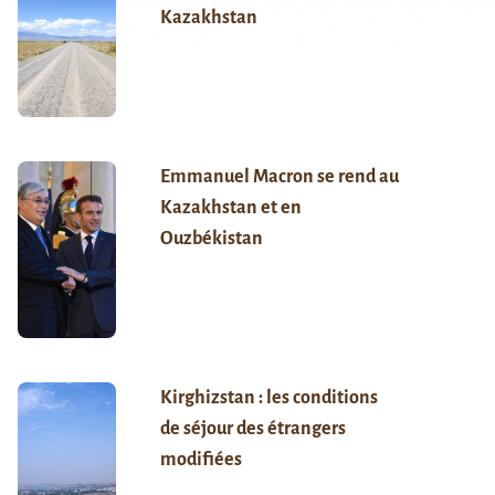
Kazakhstan
Emmanuel Macron se rend au
Kazakhstan et en
Ouzbékistan
Kirghizstan : les conditions
de séjour des étrangers
modifiées