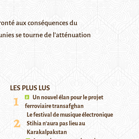
onté aux conséquences du
nies se tourne de l'atténuation
LES PLUS LUS
Un nouvel élan pour le projet
ferroviaire transafghan
Le festival de musique électronique
Stihia n’aura pas lieu au
Karakalpakstan