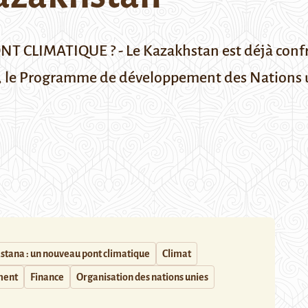
LIMATIQUE ? - Le Kazakhstan est déjà confr
e, le Programme de développement des Nations u
stana : un nouveau pont climatique
Climat
ment
Finance
Organisation des nations unies