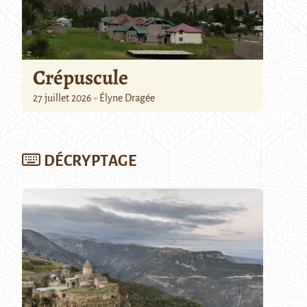
Crépuscule
27 juillet 2026 - Élyne Dragée
DÉCRYPTAGE