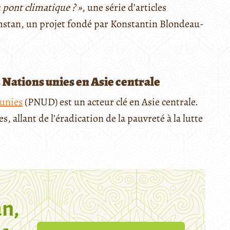
 pont climatique ? »
, une série d’articles
stan, un projet fondé par Konstantin Blondeau-
ations unies en Asie centrale
unies
(PNUD) est un acteur clé en Asie centrale.
 allant de l’éradication de la pauvreté à la lutte
n,