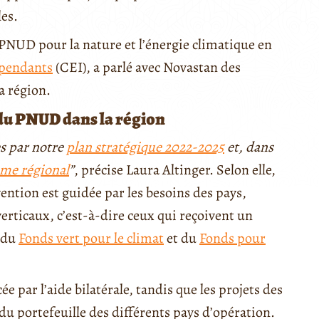
les.
 PNUD pour la nature et l’énergie climatique en
pendants
(CEI), a parlé avec Novastan des
la région.
 du PNUD dans la région
s par notre
plan stratégique 2022-2025
et, dans
me régional
”
, précise Laura Altinger. Selon elle,
ention est guidée par les besoins des pays,
 verticaux, c’est-à-dire ceux qui reçoivent un
, du
Fonds vert pour le climat
et du
Fonds pour
 par l’aide bilatérale, tandis que les projets des
du portefeuille des différents pays d’opération.