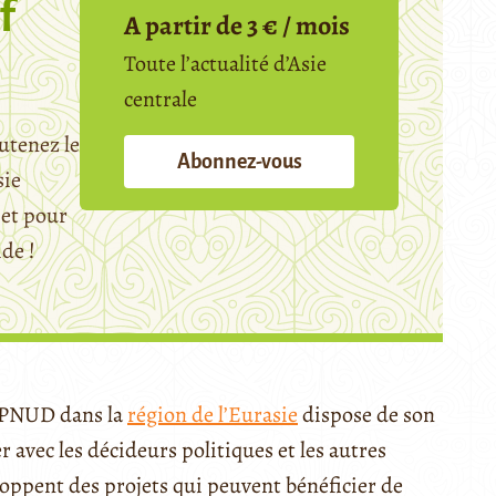
f
A partir de 3 € / mois
Toute l’actualité d’Asie
centrale
utenez le
Abonnez-vous
sie
et pour
ide !
 PNUD dans la
région de l’Eurasie
dispose de son
r avec les décideurs politiques et les autres
oppent des projets qui peuvent bénéficier de