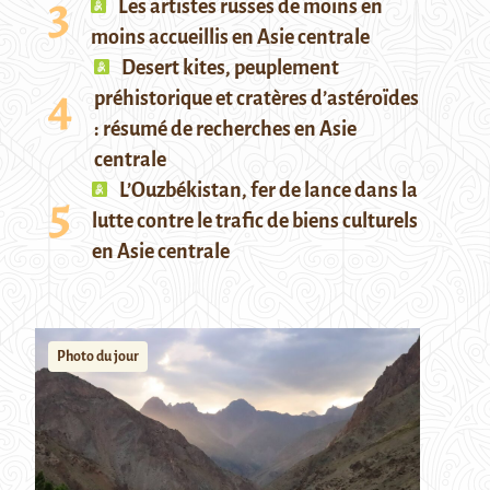
Les artistes russes de moins en
moins accueillis en Asie centrale
Desert kites, peuplement
préhistorique et cratères d’astéroïdes
: résumé de recherches en Asie
centrale
L’Ouzbékistan, fer de lance dans la
lutte contre le trafic de biens culturels
en Asie centrale
Photo du jour