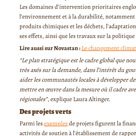
Les domaines d’intervention prioritaires englob
l’environnement et à la durabilité, notamment la
produits chimiques et les déchets, l’adaptatio
ses effets, ainsi que les travaux sur la politiqu
Lire aussi sur Novastan :
Le changement climat
“Le plan stratégique est le cadre global que no
très axés sur la demande, dans l’intérêt du go
aider les communautés locales à développer des
mettre en œuvre dans la mesure où il cadre avec
régionales”
, explique Laura Altinger.
Des projets verts
Parmi les
exemples
de projets figurent la finan
activités de soutien à l’établissement de rappor