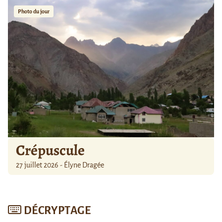
Photo du jour
Crépuscule
27 juillet 2026 - Élyne Dragée
DÉCRYPTAGE