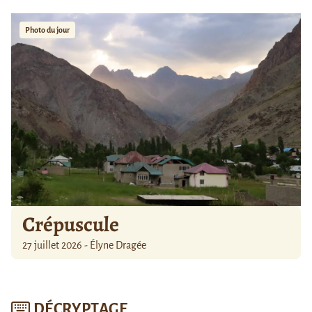
Photo du jour
Crépuscule
27 juillet 2026 - Élyne Dragée
DÉCRYPTAGE