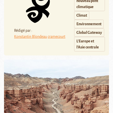
nouveau pont
climatique
Climat
Environnement
Rédigé par :
Global Gateway
Konstantin Blondeau
cramecourt
L'Europe et
l'Asie centrale