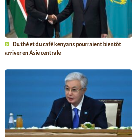
Du thé et du café kenyans pourraient bientôt
arriver en Asie centrale