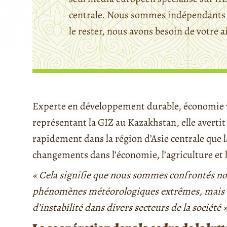
centrale. Nous sommes indépendants 
le rester, nous avons besoin de votre a
Experte en développement durable, économie ve
représentant la GIZ au Kazakhstan, elle averti
rapidement dans la région d’Asie centrale que
changements dans l’économie, l’agriculture et l
« Cela signifie que nous sommes confrontés n
phénomènes météorologiques extrêmes, mais au
d’instabilité dans divers secteurs de la société 