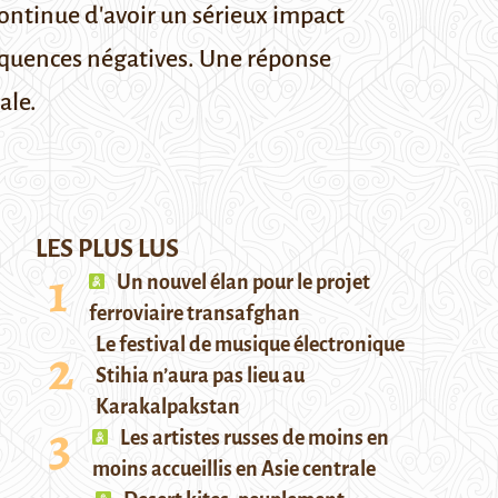
inue d'avoir un sérieux impact
équences négatives. Une réponse
ale.
LES PLUS LUS
Un nouvel élan pour le projet
ferroviaire transafghan
Le festival de musique électronique
Stihia n’aura pas lieu au
Karakalpakstan
Les artistes russes de moins en
moins accueillis en Asie centrale