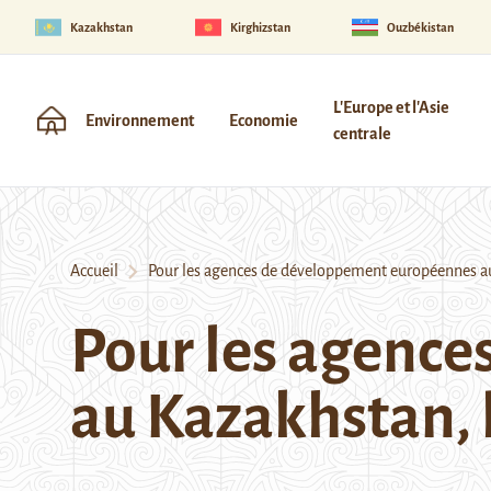
Kazakhstan
Kirghizstan
Ouzbékistan
L'Europe et l'Asie
Environnement
Economie
centrale
Accueil
Pour les agences de développement européennes au 
Pour les agenc
au Kazakhstan, 