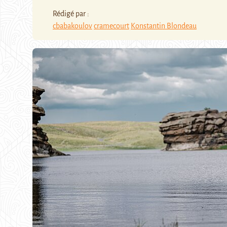
Rédigé par :
cbabakoulov
cramecourt
Konstantin Blondeau