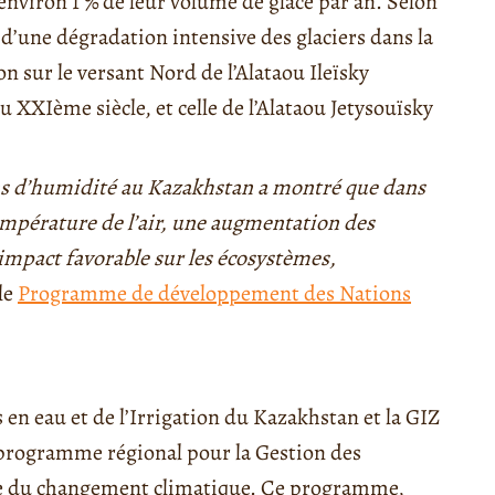
nviron 1 % de leur volume de glace par an. Selon
te d’une dégradation intensive des glaciers dans la
on sur le versant Nord de l’Alataou Ileïsky
u XXIème siècle, et celle de l’Alataou Jetysouïsky
ons d’humidité au Kazakhstan a montré que dans
empérature de l’air, une augmentation des
impact favorable sur les écosystèmes,
 le
Programme de développement des Nations
 en eau et de l’Irrigation du Kazakhstan et la GIZ
programme régional pour la Gestion des
dre du changement climatique. Ce programme,