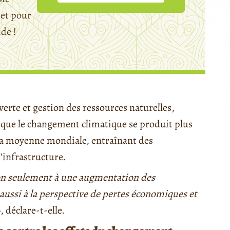
et pour
ide !
rte et gestion des ressources naturelles,
t que le changement climatique se produit plus
 la moyenne mondiale, entraînant des
’infrastructure.
on seulement à une augmentation des
ssi à la perspective de pertes économiques et
»
, déclare-t-elle.