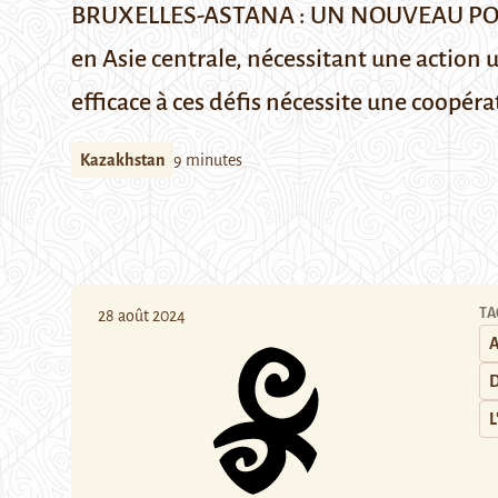
BRUXELLES-ASTANA : UN NOUVEAU PONT C
en Asie centrale, nécessitant une actio
efficace à ces défis nécessite une coopérat
Kazakhstan
9 minutes
TA
28 août 2024
D
L