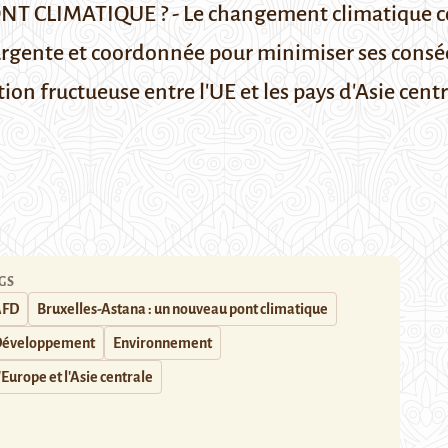
LIMATIQUE ? - Le changement climatique cont
n urgente et coordonnée pour minimiser ses cons
ion fructueuse entre l'UE et les pays d'Asie centr
GS
AFD
Bruxelles-Astana : un nouveau pont climatique
éveloppement
Environnement
'Europe et l'Asie centrale