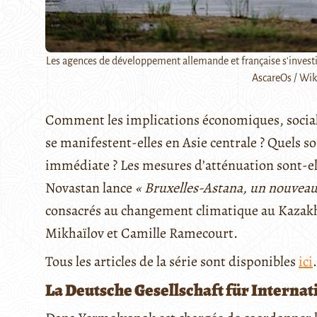
Les agences de développement allemande et française s'investiss
AscareOs / Wi
Comment les implications économiques, social
se manifestent-elles en Asie centrale ? Quels so
immédiate ? Les mesures d’atténuation sont-ell
Novastan lance
« Bruxelles-Astana, un nouveau
consacrés au changement climatique au Kazakh
Mikhaïlov et Camille Ramecourt.
Tous les articles de la série sont disponibles
ici
.
La Deutsche Gesellschaft für Intern