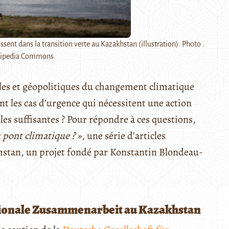
ent dans la transition verte au Kazakhstan (illustration). Photo :
kipedia Commons.
es et géopolitiques du changement climatique
nt les cas d’urgence qui nécessitent une action
es suffisantes ? Pour répondre à ces questions,
 pont climatique ? »
, une série d’articles
stan, un projet fondé par Konstantin Blondeau-
ationale Zusammenarbeit au Kazakhstan