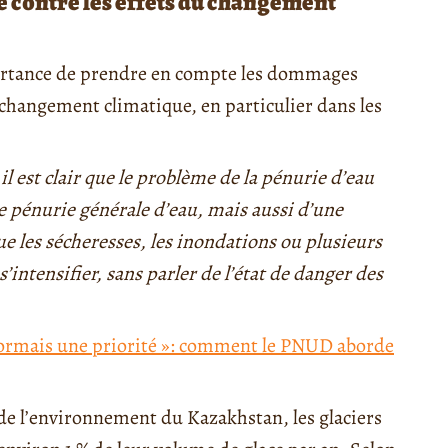
te contre les effets du changement
portance de prendre en compte les dommages
changement climatique, en particulier dans les
l est clair que le problème de la pénurie d’eau
e pénurie générale d’eau, mais aussi d’une
 les sécheresses, les inondations ou plusieurs
s’intensifier, sans parler de l’état de danger des
sormais une priorité »: comment le PNUD aborde
de l’environnement du Kazakhstan, les glaciers