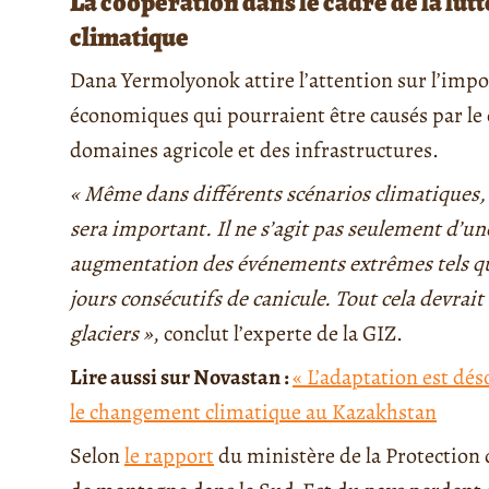
La coopération dans le cadre de la lut
climatique
Dana Yermolyonok attire l’attention sur l’im
économiques qui pourraient être causés par le 
domaines agricole et des infrastructures.
« Même dans différents scénarios climatiques, i
sera important. Il ne s’agit pas seulement d’un
augmentation des événements extrêmes tels que
jours consécutifs de canicule. Tout cela devrait 
glaciers »
, conclut l’experte de la GIZ.
Lire aussi sur Novastan :
« L’adaptation est dé
le changement climatique au Kazakhstan
Selon
le rapport
du ministère de la Protection 