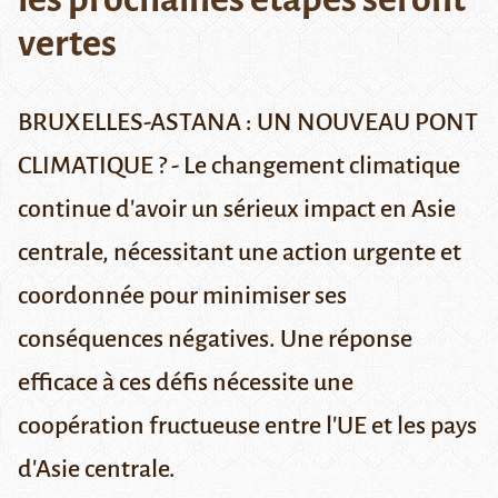
vertes
BRUXELLES-ASTANA : UN NOUVEAU PONT
CLIMATIQUE ? - Le changement climatique
continue d'avoir un sérieux impact en Asie
centrale, nécessitant une action urgente et
coordonnée pour minimiser ses
conséquences négatives. Une réponse
efficace à ces défis nécessite une
coopération fructueuse entre l'UE et les pays
d'Asie centrale.