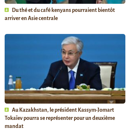
Du thé et du café kenyans pourraient bientôt
arriver en Asie centrale
Au Kazakhstan, le président Kassym-Jomart
Tokaïev pourra se représenter pour un deuxième
mandat