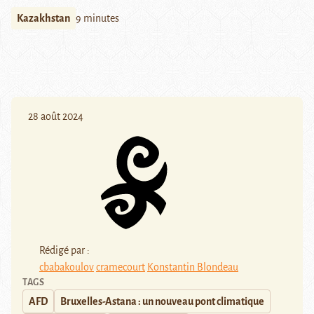
Kazakhstan
9 minutes
28 août 2024
Rédigé par :
cbabakoulov
cramecourt
Konstantin Blondeau
TAGS
AFD
Bruxelles-Astana : un nouveau pont climatique