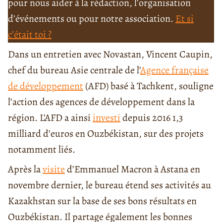
pour nous aider à la rédaction, l’organisation
d’événements ou pour notre association.
Et si
c’était toi ?
Dans un entretien avec Novastan, Vincent Caupin,
chef du bureau Asie centrale de l’
Agence française
de développement
(AFD) basé à Tachkent, souligne
l’action des agences de développement dans la
région. L’AFD a ainsi
investi
depuis 2016 1,3
milliard d’euros en Ouzbékistan, sur des projets
notamment liés.
Après la
visite
d’Emmanuel Macron à Astana en
novembre dernier, le bureau étend ses activités au
Kazakhstan sur la base de ses bons résultats en
Ouzbékistan. Il partage également les bonnes