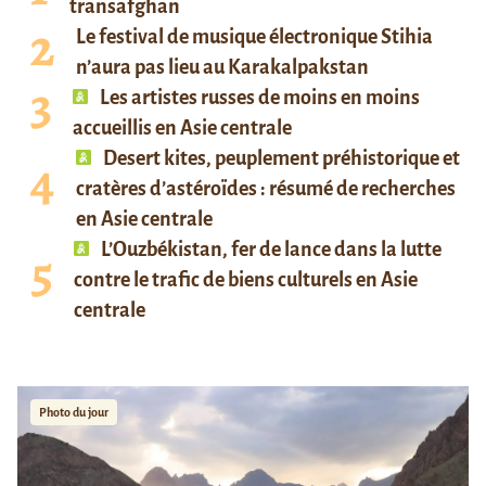
transafghan
Le festival de musique électronique Stihia
n’aura pas lieu au Karakalpakstan
Les artistes russes de moins en moins
accueillis en Asie centrale
Desert kites, peuplement préhistorique et
cratères d’astéroïdes : résumé de recherches
en Asie centrale
L’Ouzbékistan, fer de lance dans la lutte
contre le trafic de biens culturels en Asie
centrale
Photo du jour