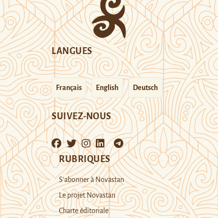
LANGUES
Français
English
Deutsch
SUIVEZ-NOUS
RUBRIQUES
S’abonner à Novastan
Le projet Novastan
Charte éditoriale