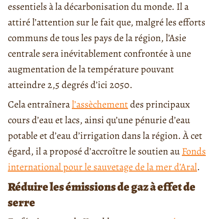
essentiels à la décarbonisation du monde. Il a
attiré l’attention sur le fait que, malgré les efforts
communs de tous les pays de la région, l’Asie
centrale sera inévitablement confrontée à une
augmentation de la température pouvant
atteindre 2,5 degrés d’ici 2050.
Cela entraînera
l’assèchement
des principaux
cours d’eau et lacs, ainsi qu’une pénurie d’eau
potable et d’eau d’irrigation dans la région. À cet
égard, il a proposé d’accroître le soutien au
Fonds
international pour le sauvetage de la mer d’Aral
.
Réduire les émissions de gaz à effet de
serre