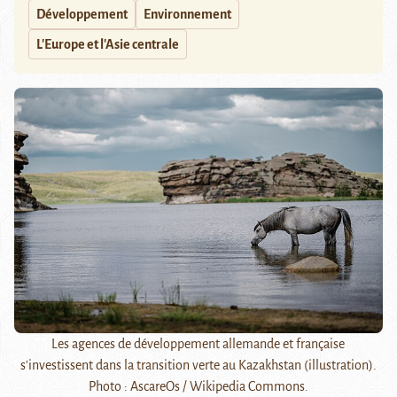
Développement
Environnement
L'Europe et l'Asie centrale
Les agences de développement allemande et française
s'investissent dans la transition verte au Kazakhstan (illustration).
Photo : AscareOs / Wikipedia Commons.