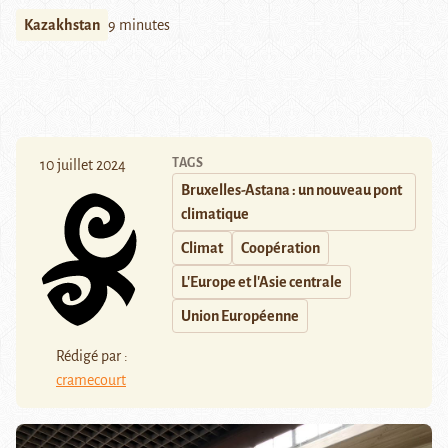
Kazakhstan
9 minutes
TAGS
10 juillet 2024
Bruxelles-Astana : un nouveau pont
climatique
Climat
Coopération
L'Europe et l'Asie centrale
Union Européenne
Rédigé par :
cramecourt