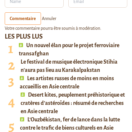
Commentaire
Annuler
Votre commentaire pourra être soumis à modération.
LES PLUS LUS
Un nouvel élan pour le projet ferroviaire
transafghan
Le festival de musique électronique Stihia
n’aura pas lieu au Karakalpakstan
Les artistes russes de moins en moins
accueillis en Asie centrale
Desert kites, peuplement préhistorique et
cratères d’astéroïdes : résumé de recherches
en Asie centrale
L’Ouzbékistan, fer de lance dans la lutte
contre le trafic de biens culturels en Asie