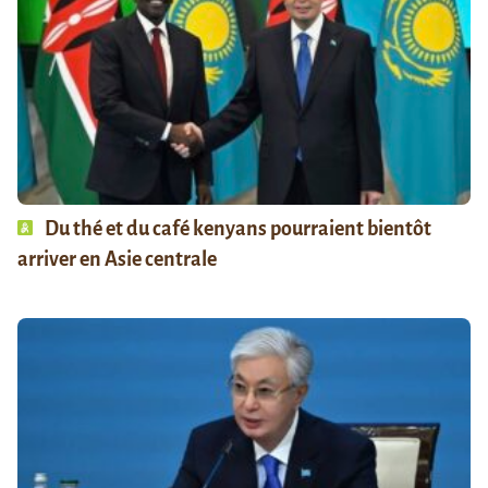
Du thé et du café kenyans pourraient bientôt
arriver en Asie centrale