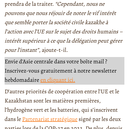
prendra de la traiter.
“Cependant, nous ne
pouvons que nous réjouir de noter le vif intérêt
que semble porter la société civile kazakhe à
l’action avec l’UE sur le sujet des droits humains –
intérêt supérieur à ce que la délégation peut gérer
pour l’instant”
, ajoute-t-il.
Envie d'Asie centrale dans votre boîte mail ?
Inscrivez-vous gratuitement à notre newsletter
hebdomadaire
en cliquant ici.
D’autres priorités de coopération entre l’UE et le
Kazakhstan sont les matières premières,
l’hydrogène vert et les batteries, qui s’inscrivent
dans le
Partenariat stratégique
signé par les deux
parties lors de la COP-27 en 2022. De plus, depuis