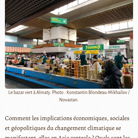
Le bazar vert à Almaty. Photo : Konstantin Blondeau-Mikhaïlov /
Novastan.
Comment les implications économiques, sociales
et géopolitiques du changement climatique se
manifestent-elles en Asie centrale ? Quels sont les