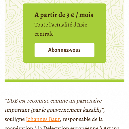
A partir de 3 € / mois
Toute l’actualité d’Asie
centrale
Abonnez-vous
“L’UE est reconnue comme un partenaire
important [par le gouvernement kazakh]”
,
souligne
Johannes Baur
, responsable de la
coopération à la Délégation européenne à Astana.