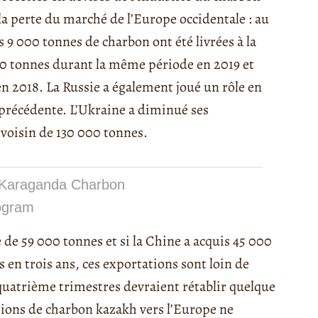
 la perte du marché de l’Europe occidentale : au
 9 000 tonnes de charbon ont été livrées à la
000 tonnes durant la même période en 2019 et
n 2018. La Russie a également joué un rôle en
précédente. L’Ukraine a diminué ses
voisin de 130 000 tonnes.
 Karaganda Charbon
ogram
e 59 000 tonnes et si la Chine a acquis 45 000
en trois ans, ces exportations sont loin de
 quatrième trimestres devraient rétablir quelque
tations de charbon kazakh vers l’Europe ne