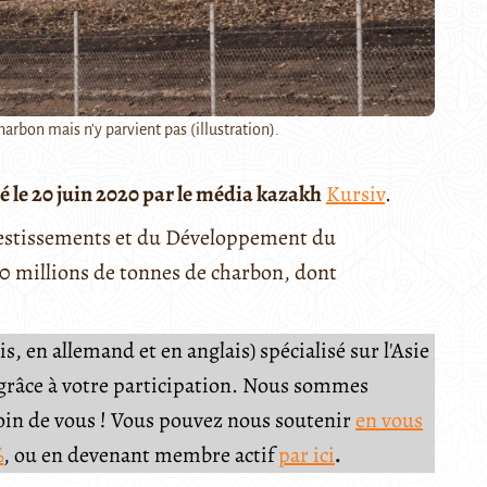
arbon mais n'y parvient pas (illustration).
é le 20 juin 2020 par le média kazakh
Kursiv
.
nvestissements et du Développement du
20 millions de tonnes de charbon, dont
, en allemand et en anglais) spécialisé sur l'Asie
e grâce à votre participation. Nous sommes
soin de vous ! Vous pouvez nous soutenir
en vous
%
, ou en devenant membre actif
par ici
.