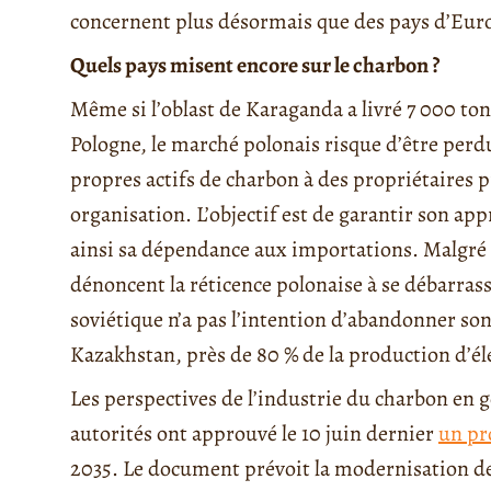
concernent plus désormais que des pays d’Europ
Quels pays misent encore sur le charbon ?
Même si l’oblast de Karaganda a livré 7 000 ton
Pologne, le marché polonais risque d’être perdu
propres actifs de charbon à des propriétaires p
organisation. L’objectif est de garantir son a
ainsi sa dépendance aux importations. Malgré l
dénoncent la réticence polonaise à se débarrasser
soviétique n’a pas l’intention d’abandonner son
Kazakhstan, près de 80 % de la production d’él
Les perspectives de l’industrie du charbon en gé
autorités ont approuvé le 10 juin dernier
un pr
2035. Le document prévoit la modernisation des 