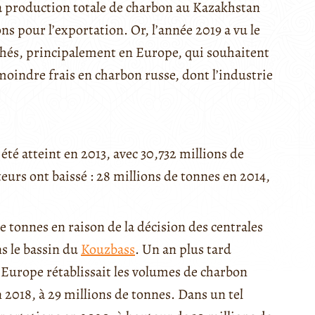
 la production totale de charbon au Kazakhstan
ons pour l’exportation. Or, l’année 2019 a vu le
és, principalement en Europe, qui souhaitent
moindre frais en charbon russe, dont l’industrie
té atteint en 2013, avec 30,732 millions de
eurs ont baissé : 28 millions de tonnes en 2014,
e tonnes en raison de la décision des centrales
ns le bassin du
Kouzbass
. Un an plus tard
Europe rétablissait les volumes de charbon
 2018, à 29 millions de tonnes. Dans un tel