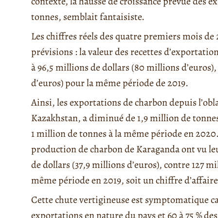
contexte, la hausse de croissance prévue des e
tonnes, semblait fantaisiste.
Les chiffres réels des quatre premiers mois de 
prévisions : la valeur des recettes d’exportati
à 96,5 millions de dollars (80 millions d’euros),
d’euros) pour la même période de 2019.
Ainsi, les exportations de charbon depuis l’obl
Kazakhstan, a diminué de 1,9 million de tonne
1 million de tonnes à la même période en 2020. 
production de charbon de Karaganda ont vu leu
de dollars (37,9 millions d’euros), contre 127 mil
même période en 2019, soit un chiffre d’affaire
Cette chute vertigineuse est symptomatique car
exportations en nature du pays et 60 à 75 % des