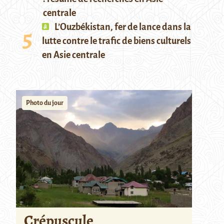
centrale
L’Ouzbékistan, fer de lance dans la
lutte contre le trafic de biens culturels
en Asie centrale
Photo du jour
Crépuscule