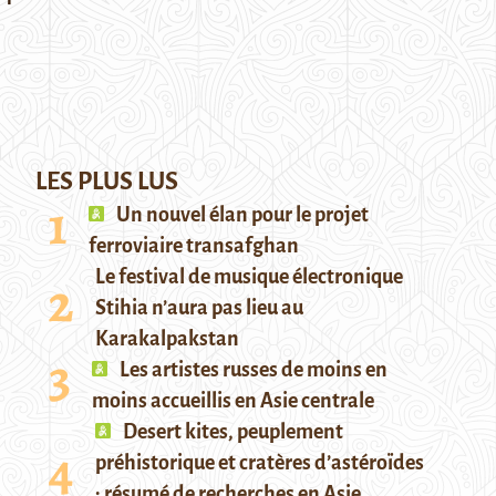
LES PLUS LUS
Un nouvel élan pour le projet
ferroviaire transafghan
Le festival de musique électronique
Stihia n’aura pas lieu au
Karakalpakstan
Les artistes russes de moins en
moins accueillis en Asie centrale
Desert kites, peuplement
préhistorique et cratères d’astéroïdes
: résumé de recherches en Asie