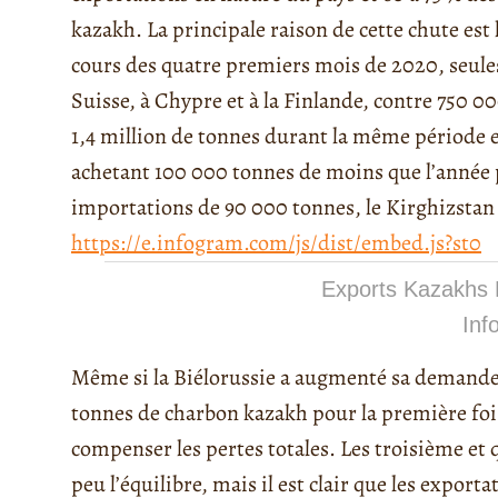
kazakh. La principale raison de cette chute est
cours des quatre premiers mois de 2020, seules
Suisse, à Chypre et à la Finlande, contre 750 
1,4 million de tonnes durant la même période e
achetant 100 000 tonnes de moins que l’année 
importations de 90 000 tonnes, le Kirghizstan 
https://e.infogram.com/js/dist/embed.js?st0
Exports Kazakhs
Inf
Même si la Biélorussie a augmenté sa demande d
tonnes de charbon kazakh pour la première fois 
compenser les pertes totales. Les troisième et
peu l’équilibre, mais il est clair que les expor