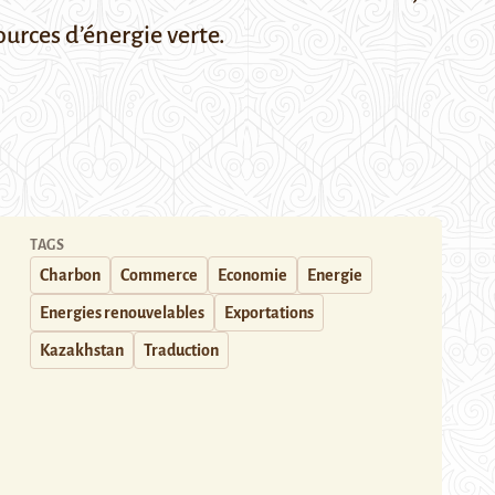
ources d’énergie verte.
TAGS
Charbon
Commerce
Economie
Energie
Energies renouvelables
Exportations
Kazakhstan
Traduction