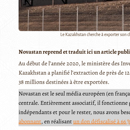
Le Kazakhstan cherche à exporter son ch
Novastan reprend et traduit ici un article publi
Au début de l’année 2020, le ministère des I
Kazakhstan a planifié l’extraction de près de 1
38 millions destinées à être exportées.
Novastan est le seul média européen (en français
centrale. Entièrement associatif, il fonctionn
indépendants et pour le rester, nous avons be
abonnant
, en réalisant
un don défiscalisé à 66 