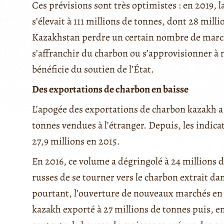
Ces prévisions sont très optimistes : en 2019,
s’élevait à 111 millions de tonnes, dont 28 milli
Kazakhstan perdre un certain nombre de march
s’affranchir du charbon ou s’approvisionner à 
bénéficie du soutien de l’État.
Des exportations de charbon en baisse
L’apogée des exportations de charbon kazakh a é
tonnes vendues à l’étranger. Depuis, les indicat
27,9 millions en 2015.
En 2016, ce volume a dégringolé à 24 millions d
russes de se tourner vers le charbon extrait da
pourtant, l’ouverture de nouveaux marchés en 
kazakh exporté à 27 millions de tonnes puis, en