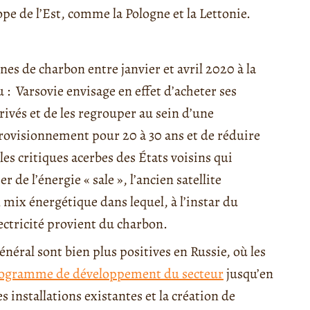
e de l’Est, comme la Pologne et la Lettonie.
nes de charbon entre janvier et avril 2020 à la
 : Varsovie envisage en effet d’acheter ses
rivés et de les regrouper au sein d’une
pprovisionnement pour 20 à 30 ans et de réduire
es critiques acerbes des États voisins qui
 de l’énergie « sale », l’ancien satellite
 mix énergétique dans lequel, à l’instar du
ectricité provient du charbon.
néral sont bien plus positives en Russie, où les
ogramme de développement du secteur
jusqu’en
installations existantes et la création de