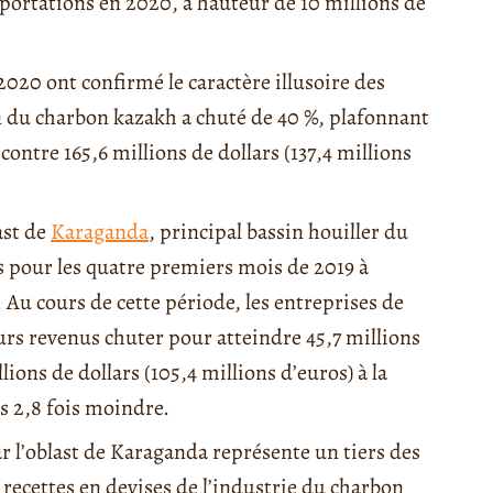
xportations en 2020, à hauteur de 10 millions de
2020 ont confirmé le caractère illusoire des
on du charbon kazakh a chuté de 40 %, plafonnant
 contre 165,6 millions de dollars (137,4 millions
ast de
Karaganda
, principal bassin houiller du
s pour les quatre premiers mois de 2019 à
Au cours de cette période, les entreprises de
rs revenus chuter pour atteindre 45,7 millions
lions de dollars (105,4 millions d’euros) à la
s 2,8 fois moindre.
 l’oblast de Karaganda représente un tiers des
 recettes en devises de l’industrie du charbon