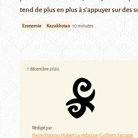
tend de plus en plus à s’appuyer sur des s
Economie
Kazakhstan
10 minutes
1 décembre 2020
Rédigé par :
Pierre-François Hubert
La rédaction
Guilhem Sarraute