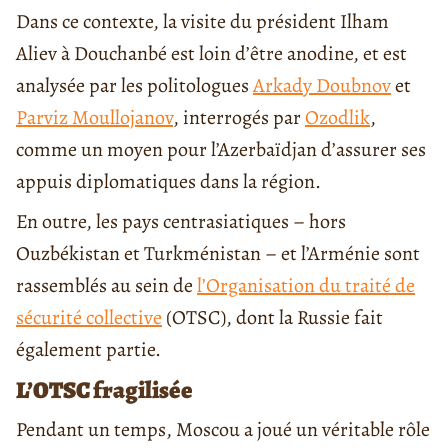
Dans ce contexte, la visite du président Ilham
Aliev à Douchanbé est loin d’être anodine, et est
analysée par les politologues
Arkady Doubnov
et
Parviz Moullojanov
, interrogés par
Ozodlik
,
comme un moyen pour l’Azerbaïdjan d’assurer ses
appuis diplomatiques dans la région.
En outre, les pays centrasiatiques – hors
Ouzbékistan et Turkménistan – et l’Arménie sont
rassemblés au sein de
l’Organisation du traité de
sécurité collective
(OTSC), dont la Russie fait
également partie.
L’OTSC fragilisée
Pendant un temps, Moscou a joué un véritable rôle