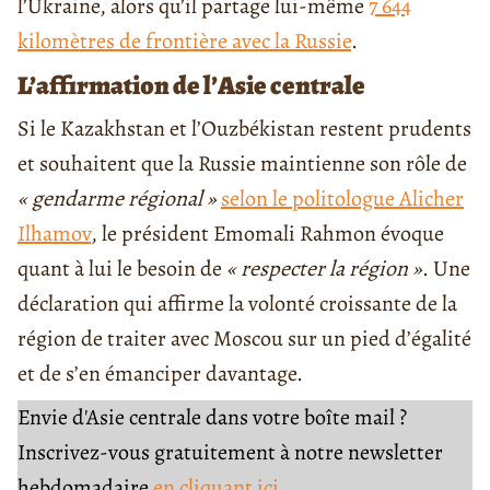
l’Ukraine, alors qu’il partage lui-même
7 644
kilomètres de frontière avec la Russie
.
L’affirmation de l’Asie centrale
Si le Kazakhstan et l’Ouzbékistan restent prudents
et souhaitent que la Russie maintienne son rôle de
« gendarme régional »
selon le politologue Alicher
Ilhamov
, le président Emomali Rahmon évoque
quant à lui le besoin de
« respecter la région »
. Une
déclaration qui affirme la volonté croissante de la
région de traiter avec Moscou sur un pied d’égalité
et de s’en émanciper davantage.
Envie d'Asie centrale dans votre boîte mail ?
Inscrivez-vous gratuitement à notre newsletter
hebdomadaire
en cliquant ici.