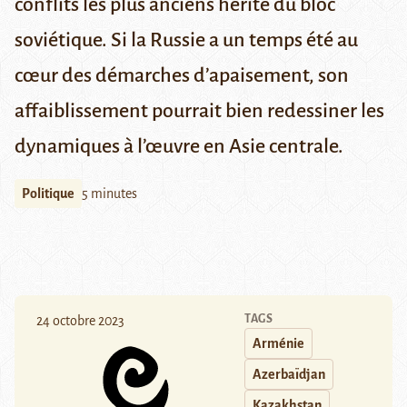
conflits les plus anciens hérité du bloc
soviétique. Si la Russie a un temps été au
cœur des démarches d’apaisement, son
affaiblissement pourrait bien redessiner les
dynamiques à l’œuvre en Asie centrale.
Politique
5 minutes
TAGS
24 octobre 2023
Arménie
Azerbaïdjan
Kazakhstan