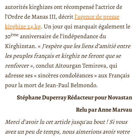
autorités kirghizes ont récompensé l’actrice de
l’Ordre de Manas III, décrit
l’agence de presse
kirghize 24.kg
. Un jour qui marquait également le
ème
30
anniversaire de l’indépendance du
Kirghizstan. «
J’espère que les liens d’amitié entre
les peuples français et kirghiz ne feront que se
renforcer »,
conclut Aïtourgan Temirova, qui
adresse ses « sincères condoléances » aux Français
pour la mort de Jean-Paul Belmondo.
Stéphane Duperray Rédacteur pour Novastan
Relu par Anne Marvau
Merci d'avoir lu cet article jusqu'au bout ! Si vous
avez un peu de temps, nous aimerions avoir votre