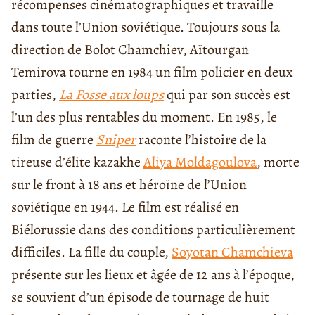
récompenses cinématographiques et travaille
dans toute l’Union soviétique. Toujours sous la
direction de Bolot Chamchiev, Aïtourgan
Temirova tourne en 1984 un film policier en deux
parties,
La Fosse aux loups
qui par son succès est
l’un des plus rentables du moment. En 1985, le
film de guerre
Sniper
raconte l’histoire de la
tireuse d’élite kazakhe
Aliya Moldagoulova
, morte
sur le front à 18 ans et héroïne de l’Union
soviétique en 1944. Le film est réalisé en
Biélorussie dans des conditions particulièrement
difficiles. La fille du couple,
Soyotan Chamchieva
présente sur les lieux et âgée de 12 ans à l’époque,
se souvient d’un épisode de tournage de huit