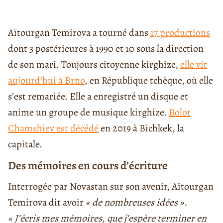
Aïtourgan Temirova a tourné dans
17 productions
dont 3 postérieures à 1990 et 10 sous la direction
de son mari. Toujours citoyenne kirghize,
elle vit
aujourd’hui à Brno
, en République tchèque, où elle
s’est remariée. Elle a enregistré un disque et
anime un groupe de musique kirghize.
Bolot
Chamshiev est décédé
en 2019 à Bichkek, la
capitale.
Des mémoires en cours d’écriture
Interrogée par Novastan sur son avenir, Aïtourgan
Temirova dit avoir
« de nombreuses idées ».
« J’écris mes mémoires, que j’espère terminer en