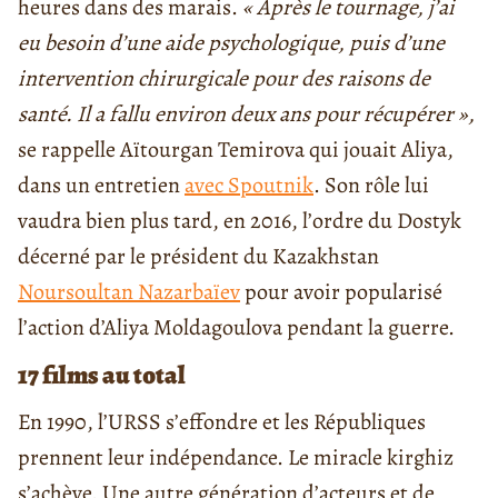
heures dans des marais.
« Après le tournage, j’ai
eu besoin d’une aide psychologique, puis d’une
intervention chirurgicale pour des raisons de
santé. Il a fallu environ deux ans pour récupérer »,
se rappelle Aïtourgan Temirova qui jouait Aliya,
dans un entretien
avec Spoutnik
. Son rôle lui
vaudra bien plus tard, en 2016, l’ordre du Dostyk
décerné par le président du Kazakhstan
Noursoultan Nazarbaïev
pour avoir popularisé
l’action d’Aliya Moldagoulova pendant la guerre.
17 films au total
En 1990, l’URSS s’effondre et les Républiques
prennent leur indépendance. Le miracle kirghiz
s’achève. Une autre génération d’acteurs et de