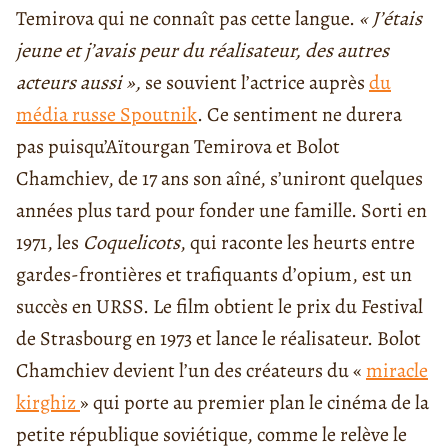
Temirova qui ne connaît pas cette langue.
« J’étais
jeune et j’avais peur du réalisateur, des autres
acteurs aussi »,
se souvient l’actrice auprès
du
média russe Spoutnik
. Ce sentiment ne durera
pas puisqu’Aïtourgan Temirova et Bolot
Chamchiev, de 17 ans son aîné, s’uniront quelques
années plus tard pour fonder une famille. Sorti en
1971, les
Coquelicots
, qui raconte les heurts entre
gardes-frontières et trafiquants d’opium, est un
succès en URSS. Le film obtient le prix du Festival
de Strasbourg en 1973 et lance le réalisateur. Bolot
Chamchiev devient l’un des créateurs du «
miracle
kirghiz
» qui porte au premier plan le cinéma de la
petite république soviétique, comme le relève le