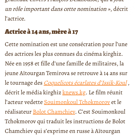
un rôle important dans cette nomination »
, décrit
l’actrice.
Actrice à 14 ans, mère à 17
Cette nomination est une consécration pour l’une
des actrices les plus connues du cinéma kirghiz.
Née en 1958 et fille d’une famille de militaires, la
jeune Aïtourgan Temirova se retrouve à 14 ans sur
le tournage des
Coquelicots écarlates d’Issik-Koul
,
décrit le média kirghiz
knews.kg
. Le film réunit
l’acteur vedette
Souimonkoul Tchokmorov
et le
réalisateur
Bolot Chamchiev
. C’est Souimonkoul
Tchokmorov qui traduit les instructions de Bolot
Chamchiev qui s’exprime en russe à Aïtourgan