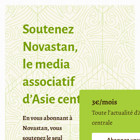
Soutenez
Novastan,
le media
associatif
d’Asie centrale
3€/mois
Toute l’actualité d’
En vous abonnant à
centrale
Novastan, vous
soutenez le seul