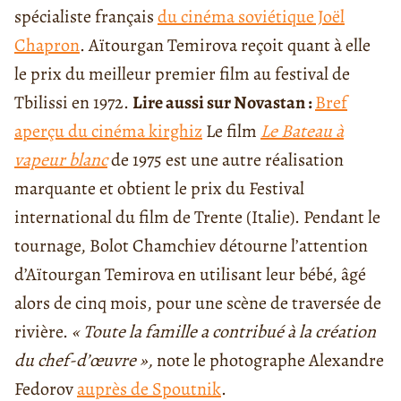
spécialiste français
du cinéma soviétique Joël
Chapron
. Aïtourgan Temirova reçoit quant à elle
le prix du meilleur premier film au festival de
Tbilissi en 1972.
Lire aussi sur Novastan :
Bref
aperçu du cinéma kirghiz
Le film
Le Bateau à
vapeur blanc
de 1975 est une autre réalisation
marquante et obtient le prix du Festival
international du film de Trente (Italie). Pendant le
tournage, Bolot Chamchiev détourne l’attention
d’Aïtourgan Temirova en utilisant leur bébé, âgé
alors de cinq mois, pour une scène de traversée de
rivière.
« Toute la famille a contribué à la création
du chef-d’œuvre »,
note le photographe Alexandre
Fedorov
auprès de Spoutnik
.