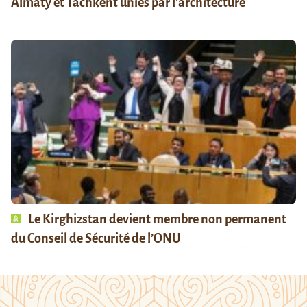
Almaty et Tachkent unies par l’architecture
Le Kirghizstan devient membre non permanent
du Conseil de Sécurité de l’ONU