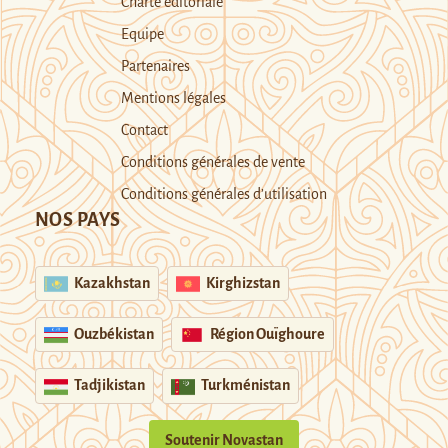
Charte éditoriale
Equipe
Partenaires
Mentions légales
Contact
Conditions générales de vente
Conditions générales d’utilisation
NOS PAYS
Kazakhstan
Kirghizstan
Ouzbékistan
Région Ouïghoure
Tadjikistan
Turkménistan
Soutenir Novastan