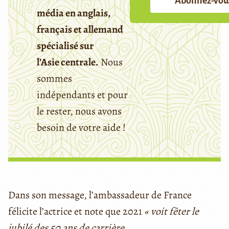
Abonnez-vou
média en anglais,
français et allemand
spécialisé sur
l’Asie centrale.
Nous
sommes
indépendants et pour
le rester, nous avons
besoin de votre aide !
Dans son message, l’ambassadeur de France
félicite l’actrice et note que 2021
« voit fêter le
jubilé des 50 ans de carrière