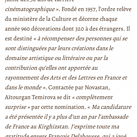
cinématographique »
. Fondé en 1957, l’ordre relève
du ministère de la Culture et décerne chaque
année 960 décorations dont 320 à des étrangers. Il
est destiné
« à récompenser des personnes qui se
sont distinguées par leurs créations dans le
domaine artistique ou littéraire ou par la
contribution qu’elles ont apportée au
rayonnement des Arts et des Lettres en France et
dans le monde »
. Contactée par Novastan,
Aïtourgan Temirova se dit
« complètement
surprise »
par cette nomination. «
Ma candidature
a été présentée il y a plus d’un an par l’ambassade
de France au Kirghizstan. J’exprime toute ma
gratitude envers François Delahousse, qui a joué