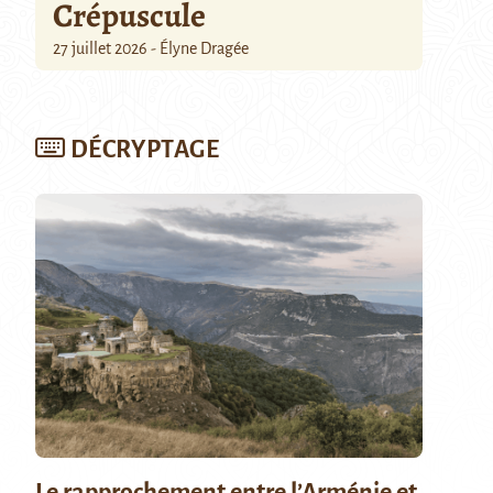
Crépuscule
27 juillet 2026 - Élyne Dragée
DÉCRYPTAGE
Le rapprochement entre l’Arménie et