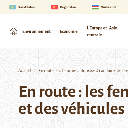
Kazakhstan
Kirghizstan
Ouzbékistan
L'Europe et l'Asie
Environnement
Economie
centrale
Accueil
En route : les femmes autorisées à conduire des bus
En route : les f
et des véhicule