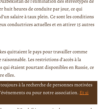
’Ouzbékistan de l’élimination des stéréotypes de
er huit heures de conduite par jour, ce qui
’un salaire à taux plein. Ce sont les conditions
eux conductrices actuelles et en attirer 15 autres
es quittaient le pays pour travailler comme
 raisonnable. Les restrictions d’accès à la
 qui étaient pourtant disponibles en Russie, ce
re elles.
toujours à la recherche de personnes motivées
 d’événements ou pour notre association.
Et si