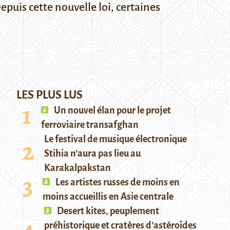
puis cette nouvelle loi, certaines
LES PLUS LUS
Un nouvel élan pour le projet
ferroviaire transafghan
Le festival de musique électronique
Stihia n’aura pas lieu au
Karakalpakstan
Les artistes russes de moins en
moins accueillis en Asie centrale
Desert kites, peuplement
préhistorique et cratères d’astéroïdes