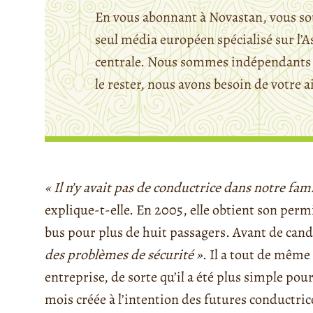
En vous abonnant à Novastan, vous so
seul média européen spécialisé sur l’A
centrale. Nous sommes indépendants 
le rester, nous avons besoin de votre a
« Il n’y avait pas de conductrice dans notre fam
explique-t-elle. En 2005, elle obtient son perm
bus pour plus de huit passagers. Avant de cand
des problèmes de sécurité »
. Il a tout de même
entreprise, de sorte qu’il a été plus simple po
mois créée à l’intention des futures conductri