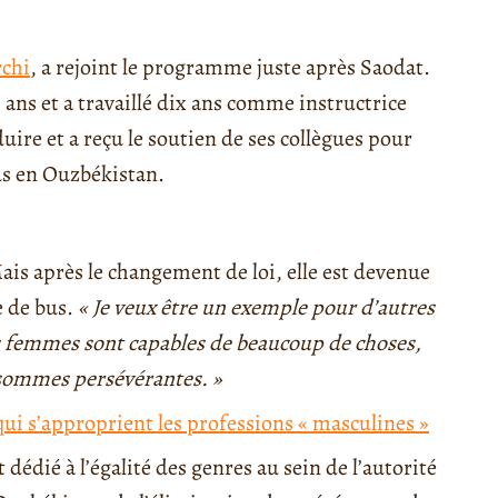
chi
, a rejoint le programme juste après Saodat.
ans et a travaillé dix ans comme instructrice
ire et a reçu le soutien de ses collègues pour
us en Ouzbékistan.
 Mais après le changement de loi, elle est devenue
e de bus.
« Je veux être un exemple pour d’autres
s femmes sont capables de beaucoup de choses,
 sommes persévérantes. »
ui s’approprient les professions « masculines »
dédié à l’égalité des genres au sein de l’autorité