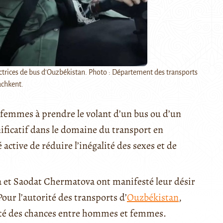
trices de bus d'Ouzbékistan. Photo : Département des transports
achkent.
 femmes à prendre le volant d’un bus ou d’un
nificatif dans le domaine du transport en
ctive de réduire l’inégalité des sexes et de
a et Saodat Chermatova ont manifesté leur désir
our l’autorité des transports d’
Ouzbékistan
,
alité des chances entre hommes et femmes.