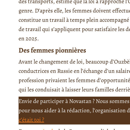
des transports, estime que la loi a rapproché l
genre. D’après elle, les femmes doivent effectu
constitue un travail à temps plein accompagné d
de travail qui s’appliquent pour satisfaire les d
en 2025.
Des femmes pionnières
Avant le changement de loi, beaucoup d’Ouzbèk
conductrices en Russie en l’échange d’un salaire
profession privaient les femmes d’opportunités
qui les conduisait à laisser leurs familles derriè
Envie de participer à Novastan ? Nous sommes 
pour nous aider à la rédaction, l’organisation
c’était toi ?