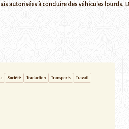
s autorisées à conduire des véhicules lourds. De
es
Société
Traduction
Transports
Travail