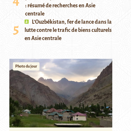
: résumé de recherches en Asie
centrale
L’Ouzbékistan, fer de lance dans la
lutte contre le trafic de biens culturels
en Asie centrale
Photo du jour