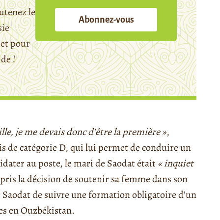
utenez le
Abonnez-vous
sie
et pour
ide !
ille, je me devais donc d’être la première »
,
is de catégorie D, qui lui permet de conduire un
idater au poste, le mari de Saodat était
« inquiet
 pris la décision de soutenir sa femme dans son
ur Saodat de suivre une formation obligatoire d’un
ces en Ouzbékistan.