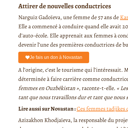
Attirer de nouvelles conductrices
Narguiz Gadoïeva, une femme de 57 ans de
Kar
Elle a commencé à conduire quand elle avait 20 
d’auto-école. Elle apprenait aux femmes à condu
devenir l’une des premières conductrices de b
Je fais un don à Novastan
A l’origine, c’est le tourisme qui l’intéressait.
déterminée à faire carrière comme conductric
femmes en Ouzbékistan »
, raconte-t-elle.
« Le
tant que nous travaillons dur et tant que nous
Lire aussi sur Novastan :
Ces femmes tadjikes q
Azizakhon Khodjaïeva, la responsable du projet 