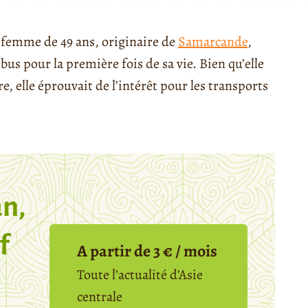
 femme de 49 ans, originaire de
Samarcande
,
bus pour la première fois de sa vie. Bien qu’elle
re, elle éprouvait de l’intérêt pour les transports
n,
f
A partir de 3 € / mois
Toute l’actualité d’Asie
centrale