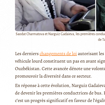
Saodat Charmatova et Narguiz Gadaïeva, les premières conduc
de T
Les derniers
changements de loi
autorisant les
véhicule lourd constituent un pas en avant sig
Ouzbékistan. Cette avancée dénote une volonté a
promouvoir la diversité dans ce secteur.
En réponse à cette évolution, Narguiz Gadaïev
de devenir les premières conductrices de bus. P
c’est un progrès significatif en faveur de l’ég