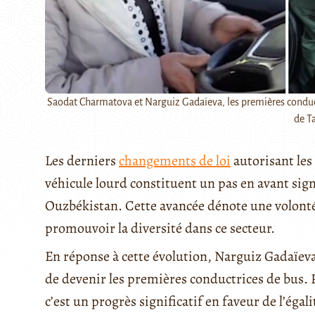
Saodat Charmatova et Narguiz Gadaïeva, les premières conduc
de T
Les derniers
changements de loi
autorisant les
véhicule lourd constituent un pas en avant sig
Ouzbékistan. Cette avancée dénote une volonté a
promouvoir la diversité dans ce secteur.
En réponse à cette évolution, Narguiz Gadaïev
de devenir les premières conductrices de bus. P
c’est un progrès significatif en faveur de l’ég