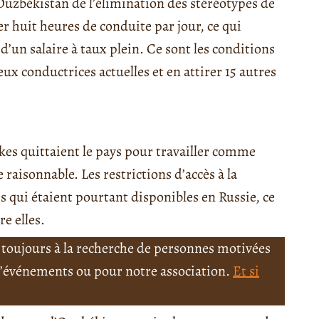
’Ouzbékistan de l’élimination des stéréotypes de
er huit heures de conduite par jour, ce qui
’un salaire à taux plein. Ce sont les conditions
eux conductrices actuelles et en attirer 15 autres
es quittaient le pays pour travailler comme
 raisonnable. Les restrictions d’accès à la
 qui étaient pourtant disponibles en Russie, ce
re elles.
toujours à la recherche de personnes motivées
 d’événements ou pour notre association.
Et si