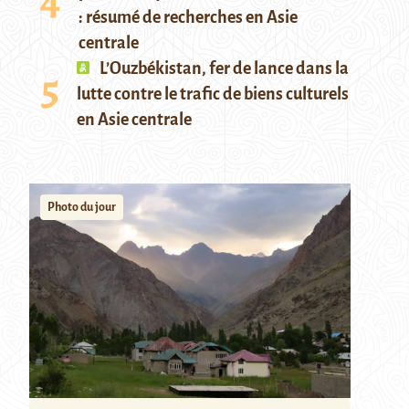
: résumé de recherches en Asie
centrale
L’Ouzbékistan, fer de lance dans la
lutte contre le trafic de biens culturels
en Asie centrale
Photo du jour