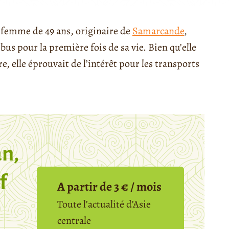
 femme de 49 ans, originaire de
Samarcande
,
bus pour la première fois de sa vie. Bien qu’elle
re, elle éprouvait de l’intérêt pour les transports
n,
f
A partir de 3 € / mois
Toute l’actualité d’Asie
centrale