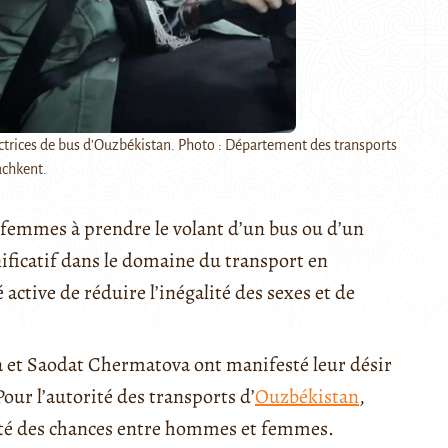
trices de bus d'Ouzbékistan. Photo : Département des transports
achkent.
 femmes à prendre le volant d’un bus ou d’un
nificatif dans le domaine du transport en
ctive de réduire l’inégalité des sexes et de
a et Saodat Chermatova ont manifesté leur désir
our l’autorité des transports d’
Ouzbékistan
,
alité des chances entre hommes et femmes.