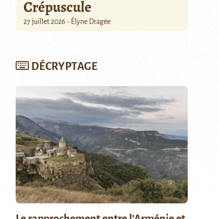
Crépuscule
27 juillet 2026 - Élyne Dragée
DÉCRYPTAGE
Le rapprochement entre l’Arménie et