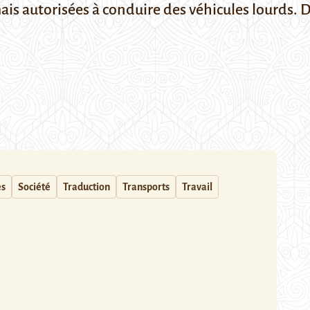
s autorisées à conduire des véhicules lourds. De
es
Société
Traduction
Transports
Travail