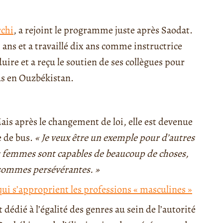
chi
, a rejoint le programme juste après Saodat.
ans et a travaillé dix ans comme instructrice
ire et a reçu le soutien de ses collègues pour
us en Ouzbékistan.
 Mais après le changement de loi, elle est devenue
e de bus.
« Je veux être un exemple pour d’autres
s femmes sont capables de beaucoup de choses,
 sommes persévérantes. »
ui s’approprient les professions « masculines »
dédié à l’égalité des genres au sein de l’autorité