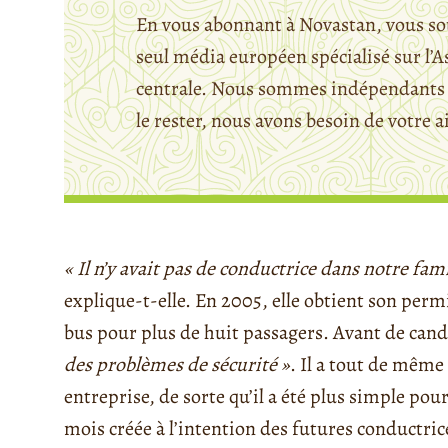
En vous abonnant à Novastan, vous so
seul média européen spécialisé sur l’A
centrale. Nous sommes indépendants 
le rester, nous avons besoin de votre a
« Il n’y avait pas de conductrice dans notre fam
explique-t-elle. En 2005, elle obtient son perm
bus pour plus de huit passagers. Avant de cand
des problèmes de sécurité »
. Il a tout de même
entreprise, de sorte qu’il a été plus simple po
mois créée à l’intention des futures conductri