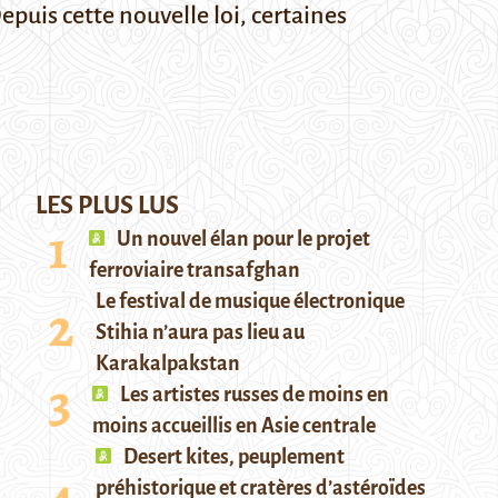
puis cette nouvelle loi, certaines
LES PLUS LUS
Un nouvel élan pour le projet
ferroviaire transafghan
Le festival de musique électronique
Stihia n’aura pas lieu au
Karakalpakstan
Les artistes russes de moins en
moins accueillis en Asie centrale
Desert kites, peuplement
préhistorique et cratères d’astéroïdes