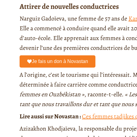
Attirer de nouvelles conductrices
Narguiz Gadoïeva, une femme de 57 ans de
Kar
Elle a commencé à conduire quand elle avait 20 
d’auto-école. Elle apprenait aux femmes à condu
devenir l’une des premières conductrices de b
Je fais un don à Novastan
A l’origine, c’est le tourisme qui l’intéressait.
déterminée à faire carrière comme conductric
femmes en Ouzbékistan »
, raconte-t-elle.
« Le
tant que nous travaillons dur et tant que nous
Lire aussi sur Novastan :
Ces femmes tadjikes q
Azizakhon Khodjaïeva, la responsable du projet 