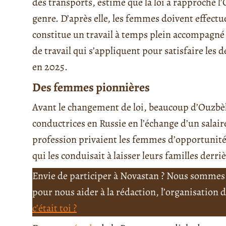
des transports, estime que la loi a rapproché l
genre. D’après elle, les femmes doivent effectu
constitue un travail à temps plein accompagné d
de travail qui s’appliquent pour satisfaire les d
en 2025.
Des femmes pionnières
Avant le changement de loi, beaucoup d’Ouzbèk
conductrices en Russie en l’échange d’un salaire
profession privaient les femmes d’opportunités
qui les conduisait à laisser leurs familles derriè
Envie de participer à Novastan ? Nous sommes 
pour nous aider à la rédaction, l’organisation
c’était toi ?