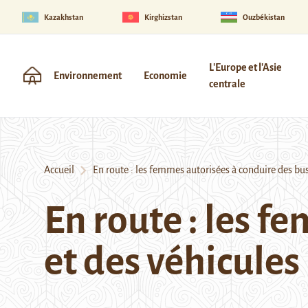
Kazakhstan
Kirghizstan
Ouzbékistan
L'Europe et l'Asie
Environnement
Economie
centrale
Accueil
En route : les femmes autorisées à conduire des bus
En route : les f
et des véhicule