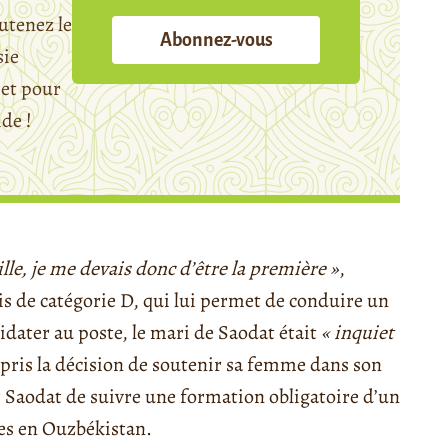
utenez le
Abonnez-vous
sie
et pour
ide !
ille, je me devais donc d’être la première »
,
is de catégorie D, qui lui permet de conduire un
idater au poste, le mari de Saodat était
« inquiet
 pris la décision de soutenir sa femme dans son
ur Saodat de suivre une formation obligatoire d’un
ces en Ouzbékistan.