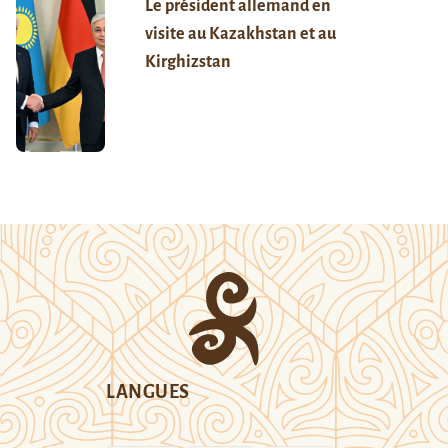
Le président allemand en
visite au Kazakhstan et au
Kirghizstan
LANGUES