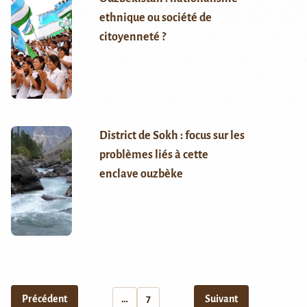
ethnique ou société de
citoyenneté ?
District de Sokh : focus sur les
problèmes liés à cette
enclave ouzbèke
Précédent
…
7
Suivant