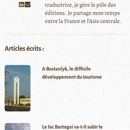
traductrice, je gère le pôle des
éditions. Je partage mon temps
entre la France et l'Asie centrale.
Articles écrits :
A Bostanlyk, le difficile
développement du tourisme
Le lac Bartogaï va-t-il subir le