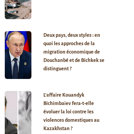
Deux pays, deux styles : en
quoi les approches de la
migration économique de
Douchanbé et de Bichkek se
distinguent ?
L’affaire Kouandyk
Bichimbaïev fera-t-elle
évoluer la loi contre les
violences domestiques au
Kazakhstan ?