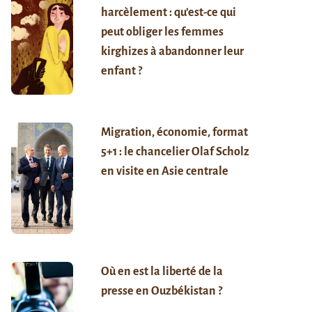
harcèlement : qu’est-ce qui
peut obliger les femmes
kirghizes à abandonner leur
enfant ?
Migration, économie, format
5+1 : le chancelier Olaf Scholz
en visite en Asie centrale
Où en est la liberté de la
presse en Ouzbékistan ?