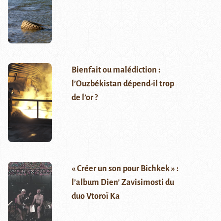
Bienfait ou malédiction :
l’Ouzbékistan dépend-il trop
de l’or ?
« Créer un son pour Bichkek » :
l’album Dien’ Zavisimosti du
duo Vtoroï Ka