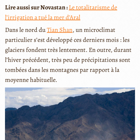
Lire aussi sur Novastan :
Le totalitarisme de
l’irrigation a tué la mer d’Aral
Dans le nord du
Tian Shan
, un microclimat
particulier s’est développé ces derniers mois : les
glaciers fondent très lentement. En outre, durant
l’hiver précédent, très peu de précipitations sont
tombées dans les montagnes par rapport à la
moyenne habituelle.