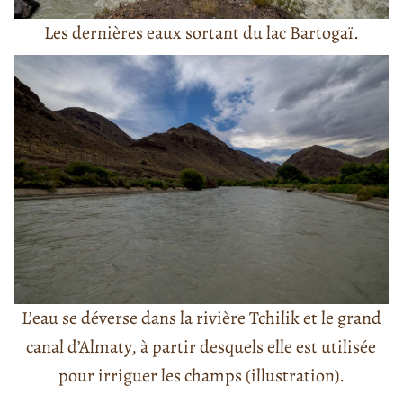
Les dernières eaux sortant du lac Bartogaï.
L’eau se déverse dans la rivière Tchilik et le grand
canal d’Almaty, à partir desquels elle est utilisée
pour irriguer les champs (illustration).