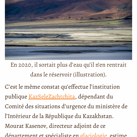
En 2020, il sortait plus d’eau qu’il n’en rentrait
dans le réservoir (illustration).
C’est le même constat qu’effectue l’institution
publique
KazSeleZachtchita
, dépendant du
Comité des situations d’urgence du ministère de
l’Intérieur de la République du Kazakhstan.
Mourat Kasenov, directeur adjoint de ce
département et spécialiste en
glaciologie
, estime