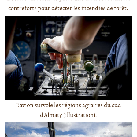
contreforts pour détecter les incendies de forêt.
L’avion survole les régions agraires du sud
d’Almaty (illustration).