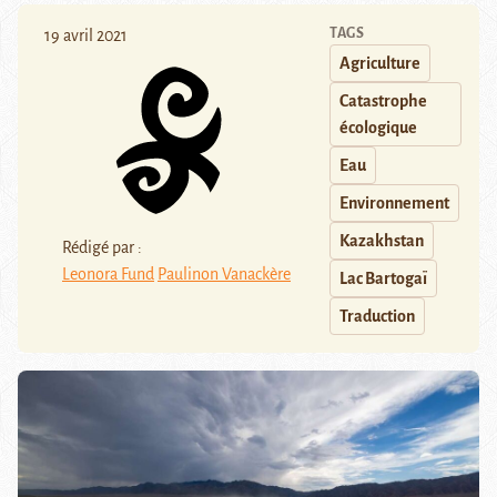
TAGS
19 avril 2021
Agriculture
Catastrophe
écologique
Eau
Environnement
Kazakhstan
Rédigé par :
Leonora Fund
Paulinon Vanackère
Lac Bartogaï
Traduction