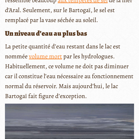
ressemble beaucoup
aux tempêtes de sel
de la mer
d’Aral. Seulement, sur le Bartogaï, le sel est
remplacé par la vase séchée au soleil.
Un niveau d’eau au plus bas
La petite quantité d’eau restant dans le lac est
nommée
volume mort
par les hydrologues.
Habituellement, ce volume ne doit pas diminuer
car il constitue l’eau nécessaire au fonctionnement
normal du réservoir. Mais aujourd’hui, le lac
Bartogaï fait figure d’exception.