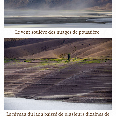
Le vent soulève des nuages de poussière.
Le niveau du lac a baissé de plusieurs dizaines de