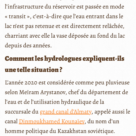
l’infrastructure du réservoir est passée en mode
« transit », c’est-à-dire que l’eau entrant dans le
lac n’est pas retenue et est directement relâchée,
charriant avec elle la vase déposée au fond du lac
depuis des années.
Comment les hydrologues expliquent-ils
une telle
situation ?
L’année 2020 est considérée comme peu pluvieuse
selon Meïram Arystanov, chef du département de
l’eau et de l’utilisation hydraulique de la
succursale du
grand canal d’Almaty
, appelé aussi le
canal
Dinmoukhamed Kounaïev
, du nom d’un
homme politique du Kazakhstan soviétique.